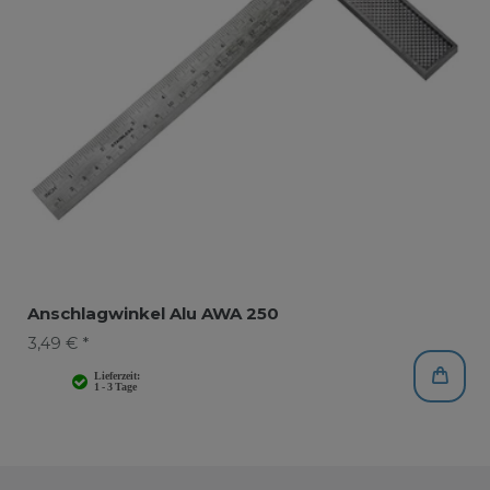
Anschlagwinkel Alu AWA 250
3,49 € *