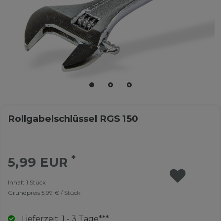
Rollgabelschlüssel RGS 150
*
5,99 EUR
Inhalt
1
Stück
Grundpreis
5,99 € / Stück
Lieferzeit: 1 - 3 Tage***