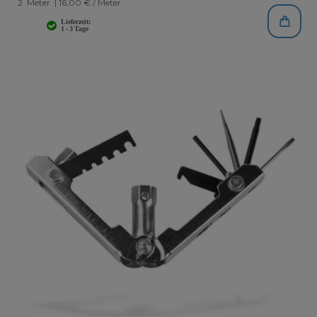
2
Meter
| 16,00 € / Meter