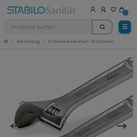
0
☰
Werkzeug
Schraubendreher- /schlüssel