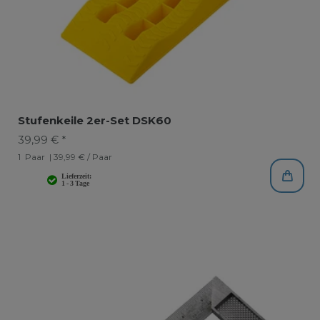
Stufenkeile 2er-Set DSK60
39,99 € *
1
Paar
| 39,99 € / Paar