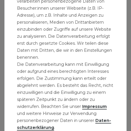
verarbeiten personenbezogene Daten von
Besucher:innen unserer Webseite (z.B. IP-
Adresse), um z.B. Inhalte und Anzeigen zu
Ringschlüsselsatz "ECO" 8-tlg.
personalisieren, Medien von Drittanbietern
11,99 € *
einzubinden oder Zugriffe auf unsere Website
1
Set
| 11,99 € / Satz
zu analysieren. Die Datenverarbeitung erfolgt
erst durch gesetzte Cookies. Wir teilen diese
Daten mit Dritten, die wir in den Einstellungen
benennen.
Die Datenverarbeitung kann mit Einwilligung
oder aufgrund eines berechtigten Interesses
erfolgen. Die Zustimmung kann erteilt oder
abgelehnt werden. Es besteht das Recht, nicht
einzuwilligen und die Einwilligung zu einem
späteren Zeitpunkt zu ändern oder zu
widerrufen. Beachten Sie unser
Impressum
und weitere Hinweise zur Verwendung
personenbezogener Daten in unserer
Daten­
schutz­erklärung
.