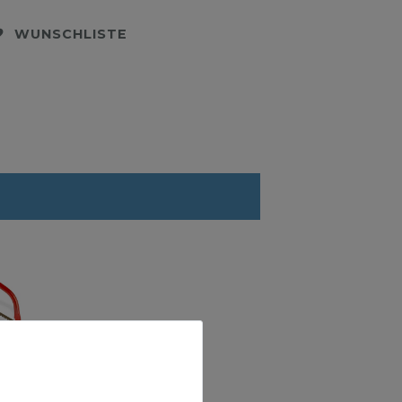
WUNSCHLISTE
ge