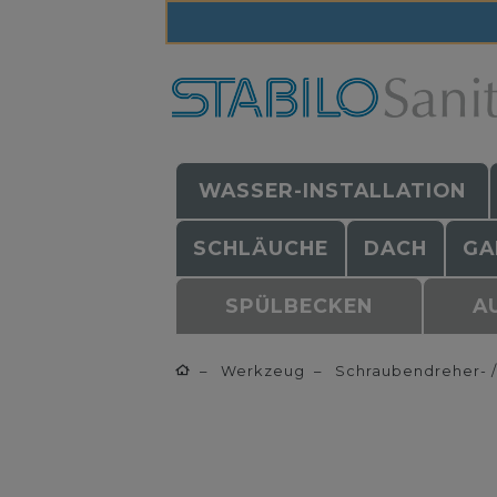
WASSER-INSTALLATION
SCHLÄUCHE
DACH
GA
SPÜLBECKEN
A
Werkzeug
Schraubendreher- /