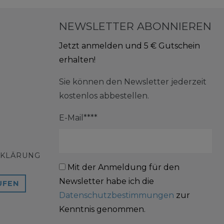
NEWSLETTER ABONNIEREN
Jetzt anmelden und 5 € Gutschein
erhalten!
Sie können den Newsletter jederzeit
kostenlos abbestellen.
E-Mail****
RKLÄRUNG
Mit der Anmeldung für den
Newsletter habe ich die
UFEN
Datenschutzbestimmungen
zur
Kenntnis genommen.