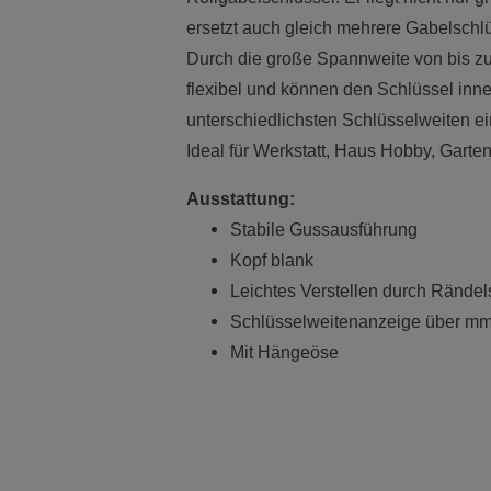
ersetzt auch gleich mehrere Gabelschlü
Durch die große Spannweite von bis z
flexibel und können den Schlüssel inn
unterschiedlichsten Schlüsselweiten ei
Ideal für Werkstatt, Haus Hobby, Garte
Ausstattung:
Stabile Gussausführung
Kopf blank
Leichtes Verstellen durch Rände
Schlüsselweitenanzeige über m
Mit Hängeöse