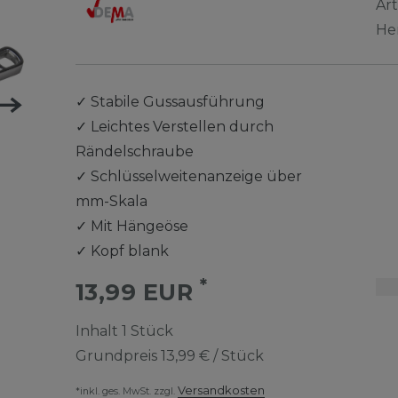
Ar
He
✓
Stabile Gussausführung
✓
Leichtes Verstellen durch
Rändelschraube
✓
Schlüsselweitenanzeige über
mm-Skala
✓
Mit Hängeöse
✓
Kopf blank
*
13,99 EUR
Inhalt
1
Stück
Grundpreis
13,99 € / Stück
Versandkosten
*inkl. ges. MwSt. zzgl.