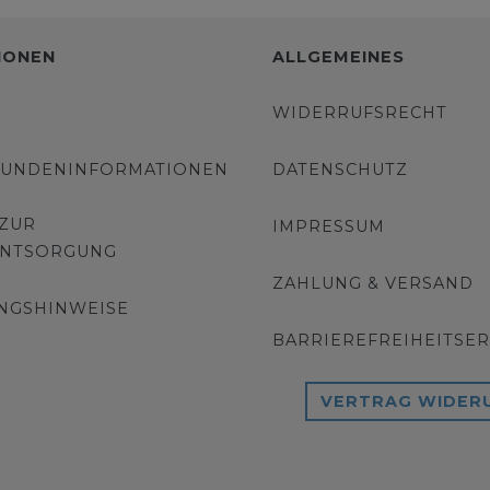
IONEN
ALLGEMEINES
WIDERRUFSRECHT
KUNDENINFORMATIONEN
DATENSCHUTZ
 ZUR
IMPRESSUM
ENTSORGUNG
ZAHLUNG & VERSAND
NGSHINWEISE
BARRIEREFREIHEITSE
VERTRAG WIDER