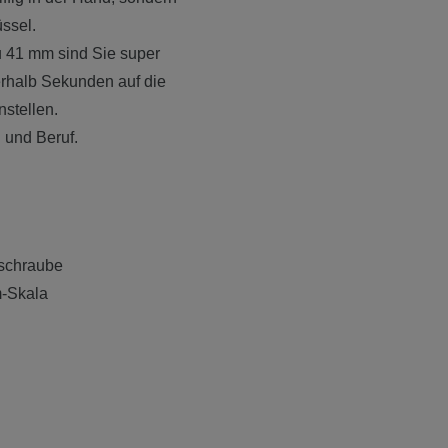
ssel.
u 41 mm sind Sie super
erhalb Sekunden auf die
nstellen.
n und Beruf.
lschraube
m-Skala