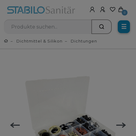
0
☰
Dichtmittel & Silikon
Dichtungen