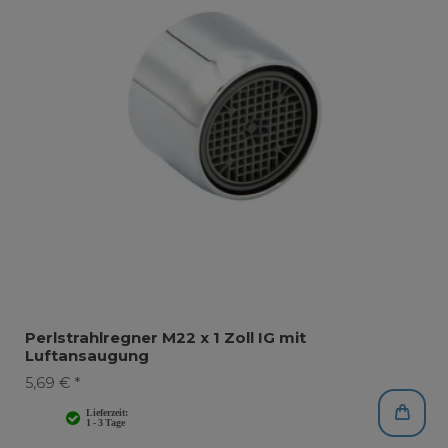
Perlstrahlregner M22 x 1 Zoll IG mit
Luftansaugung
5,69 € *