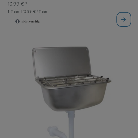
13,99 € *
1
Paar
| 13,99 € / Paar