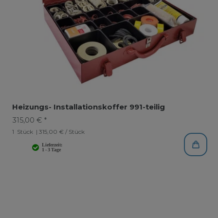
Heizungs- Installationskoffer 991-teilig
315,00 € *
1
Stück
| 315,00 € / Stück