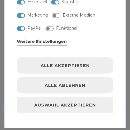
Essenziell
Statistik
Marketing
Externe Medien
PayPal
Funktional
Weitere Einstellungen
O-Ring Sortiment 419 tlg.
14,99 € *
ALLE AKZEPTIEREN
1
Set
| 14,99 € / Satz
ALLE ABLEHNEN
AUSWAHL AKZEPTIEREN
Blick ins Sortiment