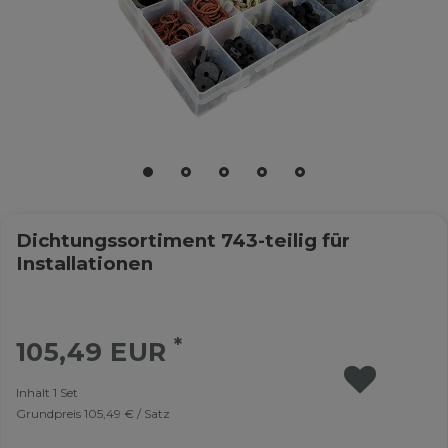
Dichtungssortiment 743-teilig für
Installationen
*
105,49 EUR
Inhalt
1
Set
Grundpreis
105,49 € / Satz