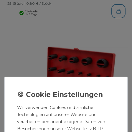
25
Stück
| 0,80 € / Stück
Wir verwenden Cookies und ähnliche
Technologien auf unserer Website und
verarbeiten personenbezogene Daten von
Besucher:innen unserer Webseite (z.B. IP-