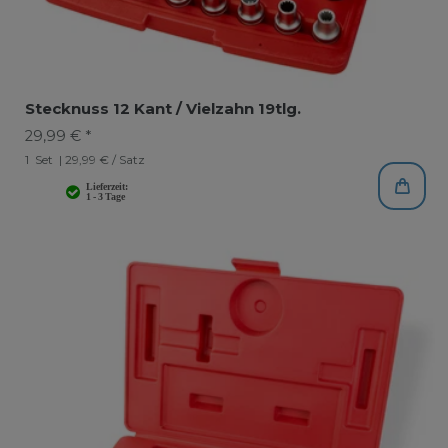
Stecknuss 12 Kant / Vielzahn 19tlg.
29,99 € *
1
Set
| 29,99 € / Satz