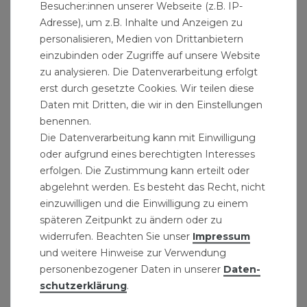
Besucher:innen unserer Webseite (z.B. IP-
Adresse), um z.B. Inhalte und Anzeigen zu
personalisieren, Medien von Drittanbietern
einzubinden oder Zugriffe auf unsere Website
zu analysieren. Die Datenverarbeitung erfolgt
Werkstattmodul Schraubenschlüssel Set 24tlg 6-
erst durch gesetzte Cookies. Wir teilen diese
32
Daten mit Dritten, die wir in den Einstellungen
107,99 € *
benennen.
Die Datenverarbeitung kann mit Einwilligung
oder aufgrund eines berechtigten Interesses
erfolgen. Die Zustimmung kann erteilt oder
abgelehnt werden. Es besteht das Recht, nicht
einzuwilligen und die Einwilligung zu einem
späteren Zeitpunkt zu ändern oder zu
widerrufen. Beachten Sie unser
Impressum
und weitere Hinweise zur Verwendung
personenbezogener Daten in unserer
Daten­
schutz­erklärung
.