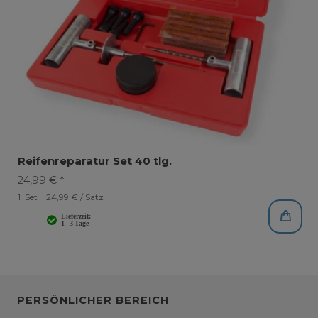
Reifenreparatur Set 40 tlg.
24,99 € *
1
Set
| 24,99 € / Satz
PERSÖNLICHER BEREICH