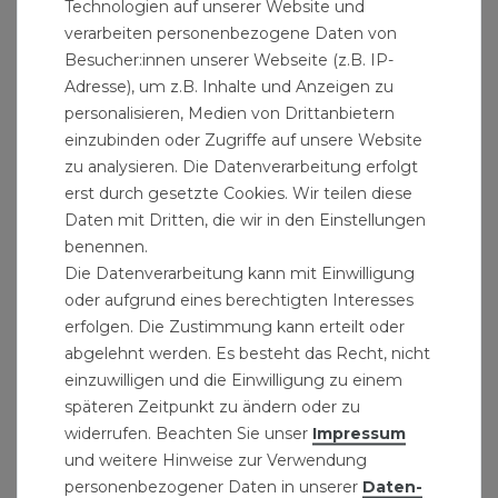
Technologien auf unserer Website und
verarbeiten personenbezogene Daten von
Besucher:innen unserer Webseite (z.B. IP-
Adresse), um z.B. Inhalte und Anzeigen zu
personalisieren, Medien von Drittanbietern
einzubinden oder Zugriffe auf unsere Website
zu analysieren. Die Datenverarbeitung erfolgt
erst durch gesetzte Cookies. Wir teilen diese
Schallschutz-Set 630 x 380 mm für
Daten mit Dritten, die wir in den Einstellungen
Wandhängende Urinale
benennen.
8,29 € *
Die Datenverarbeitung kann mit Einwilligung
oder aufgrund eines berechtigten Interesses
erfolgen. Die Zustimmung kann erteilt oder
abgelehnt werden. Es besteht das Recht, nicht
einzuwilligen und die Einwilligung zu einem
späteren Zeitpunkt zu ändern oder zu
widerrufen. Beachten Sie unser
Impressum
und weitere Hinweise zur Verwendung
personenbezogener Daten in unserer
Daten­