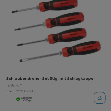
Schraubendreher Set 5tlg. mit Schlagkappe
12,99 € *
1
Set
| 12,99 € / Satz