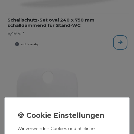
Schallschutz-Set oval 240 x 750 mm
schalldämmend für Stand-WC
6,49 € *
Wir verwenden Cookies und ähnliche