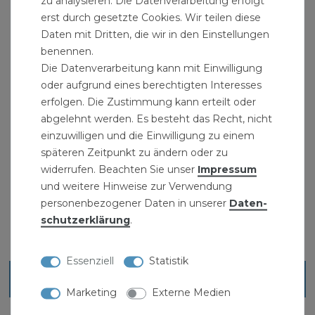
zu analysieren. Die Datenverarbeitung erfolgt
erst durch gesetzte Cookies. Wir teilen diese
Daten mit Dritten, die wir in den Einstellungen
benennen.
Die Datenverarbeitung kann mit Einwilligung
oder aufgrund eines berechtigten Interesses
erfolgen. Die Zustimmung kann erteilt oder
abgelehnt werden. Es besteht das Recht, nicht
einzuwilligen und die Einwilligung zu einem
späteren Zeitpunkt zu ändern oder zu
widerrufen. Beachten Sie unser
Impressum
Alu-Sonnenschirm Triest Solar / LED anthrazit
und weitere Hinweise zur Verwendung
79,99 € *
personenbezogener Daten in unserer
Daten­
schutz­erklärung
.
Essenziell
Statistik
Blick ins Sortiment
Marketing
Externe Medien