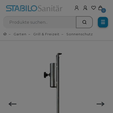
0
☰
Garten
Grill & Freizeit
Sonnenschutz