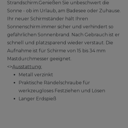
Strandschirm.Genießen Sie unbeschwert die
Sonne - ob im Urlaub, am Badesee oder Zuhause.
Ihr neuer Schirmständer hält Ihren
Sonnenschirm immer sicher und verhindert so
gefährlichen Sonnenbrand. Nach Gebrauch ist er
schnell und platzsparend wieder verstaut. Die
Aufnahme ist für Schirme von 15 bis 34 mm
Mastdurchmesser geeignet.
<>
Ausstattung:
Metall verzinkt
Praktische Rändelschraube für
werkzeugloses Festziehen und Lösen
Langer Erdspieß