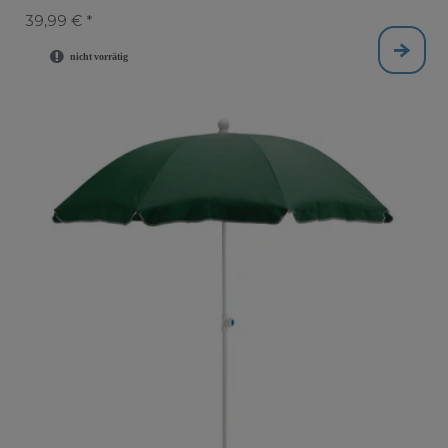
39,99 € *