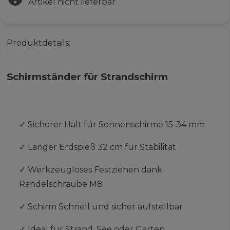
Artikel nicht lieferbar
Produktdetails:
Schirmständer für Strandschirm
✓
Sicherer Halt für Sonnenschirme 15-34 mm
✓
Langer Erdspieß 32 cm für Stabilität
✓
Werkzeugloses Festziehen dank
Rändelschraube M8
✓
Schirm Schnell und sicher aufstellbar
✓
Ideal für Strand, See oder Garten