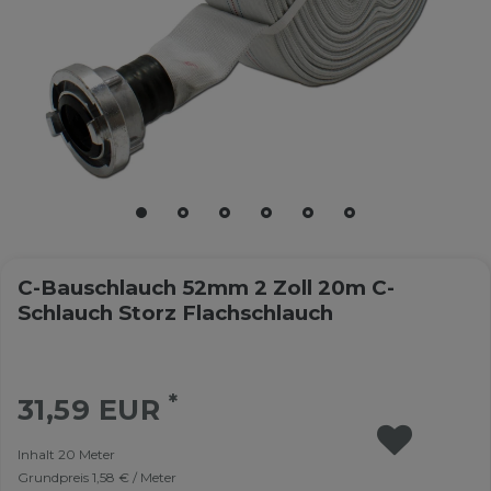
C-Bauschlauch 52mm 2 Zoll 20m C-
Schlauch Storz Flachschlauch
*
31,59 EUR
Inhalt
20
Meter
Grundpreis
1,58 € / Meter