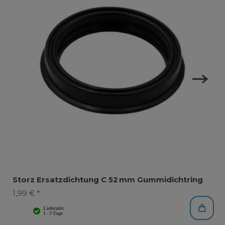
Storz Ersatzdichtung C 52 mm Gummidichtring
1,99 € *