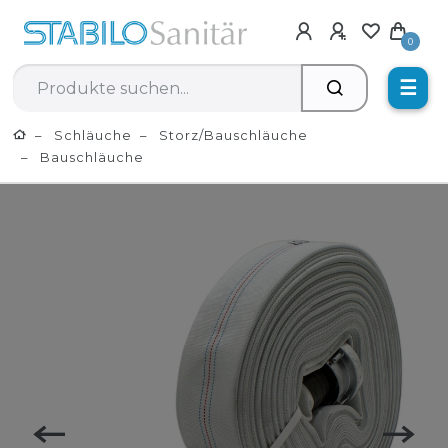
0
☰
Schläuche
Storz/Bauschläuche
Bauschläuche