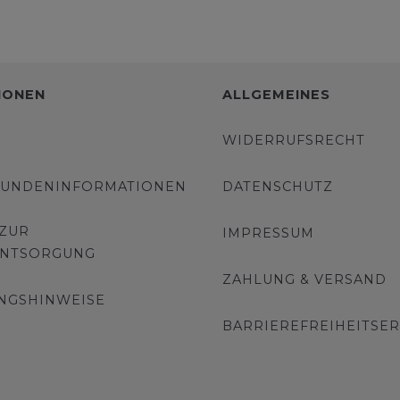
IONEN
ALLGEMEINES
WIDERRUFSRECHT
KUNDENINFORMATIONEN
DATENSCHUTZ
 ZUR
IMPRESSUM
ENTSORGUNG
ZAHLUNG & VERSAND
NGSHINWEISE
BARRIEREFREIHEITSE