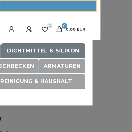
n!
0
0
0,00 EUR
DICHTMITTEL & SILIKON
SCHBECKEN
ARMATUREN
REINIGUNG & HAUSHALT
0