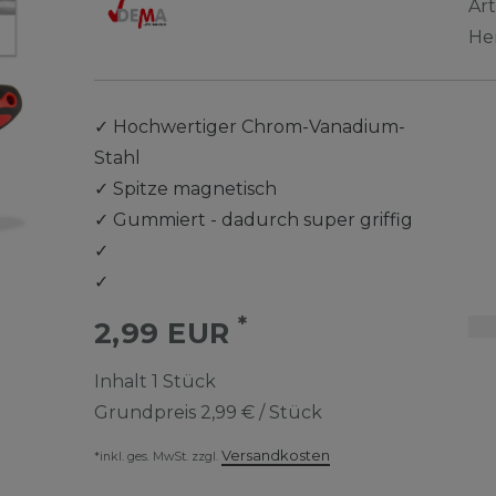
Ar
He
✓
Hochwertiger Chrom-Vanadium-
Stahl
✓
Spitze magnetisch
✓
Gummiert - dadurch super griffig
✓
✓
*
2,99 EUR
Inhalt
1
Stück
Grundpreis
2,99 € / Stück
Versandkosten
*inkl. ges. MwSt. zzgl.