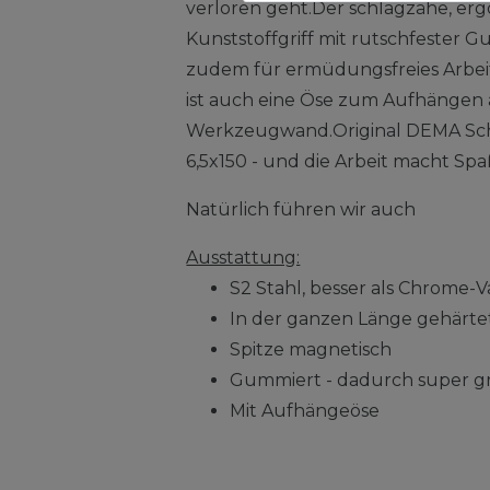
verloren geht.Der schlagzähe, er
Kunststoffgriff mit rutschfester 
zudem für ermüdungsfreies Arbeite
ist auch eine Öse zum Aufhängen 
Werkzeugwand.Original DEMA Sch
6,5x150 - und die Arbeit macht Spa
Natürlich führen wir auch
Ausstattung:
S2 Stahl, besser als Chrome
In der ganzen Länge gehärte
Spitze magnetisch
Gummiert - dadurch super gri
Mit Aufhängeöse