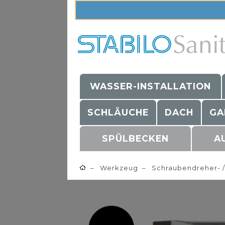
WASSER-INSTALLATION
SCHLÄUCHE
DACH
GA
SPÜLBECKEN
A
Werkzeug
Schraubendreher- /