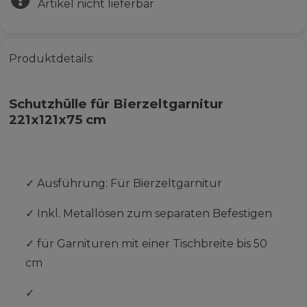
Artikel nicht lieferbar
Produktdetails:
Schutzhülle für Bierzeltgarnitur
221x121x75 cm
✓
Ausführung: Für Bierzeltgarnitur
✓
Inkl. Metallösen zum separaten Befestigen
✓
für Garnituren mit einer Tischbreite bis 50
cm
✓