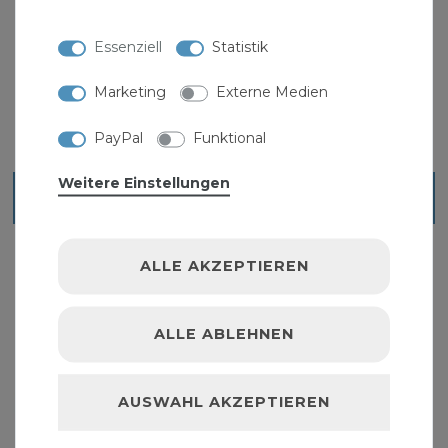
Schutzhülle für Sitzgruppe rund 200x95 cm
9,99 € *
Essenziell
Statistik
Marketing
Externe Medien
PayPal
Funktional
Weitere Einstellungen
Blick ins Sortiment
ALLE AKZEPTIEREN
ALLE ABLEHNEN
AUSWAHL AKZEPTIEREN