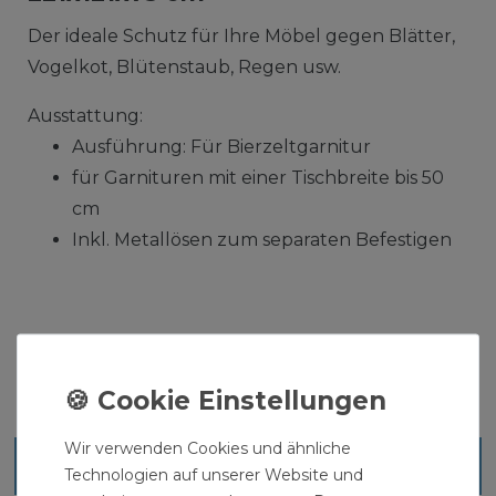
Der ideale Schutz für Ihre Möbel gegen Blätter,
Vogelkot, Blütenstaub, Regen usw.
Ausstattung:
Ausführung: Für Bierzeltgarnitur
für Garnituren mit einer Tischbreite bis 50
cm
Inkl. Metallösen zum separaten Befestigen
Wir verwenden Cookies und ähnliche
Ähnliche Artikel
Technologien auf unserer Website und