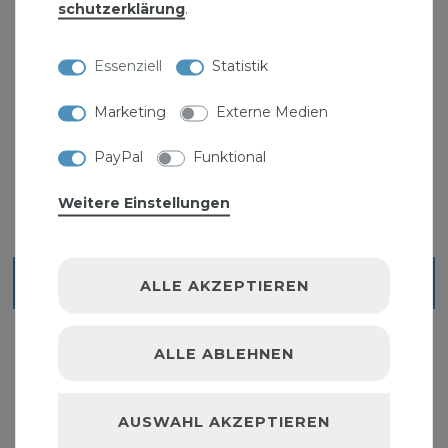
schutz­erklärung
.
Essenziell
Statistik
Schutzhülle für Sitzgruppe rund 320x93 cm
Marketing
Externe Medien
12,99 € *
PayPal
Funktional
Weitere Einstellungen
Blick ins Sortiment
ALLE AKZEPTIEREN
ALLE ABLEHNEN
AUSWAHL AKZEPTIEREN