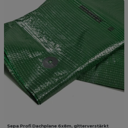
Sepa Profi Dachplane 6x8m, gitterverstärkt