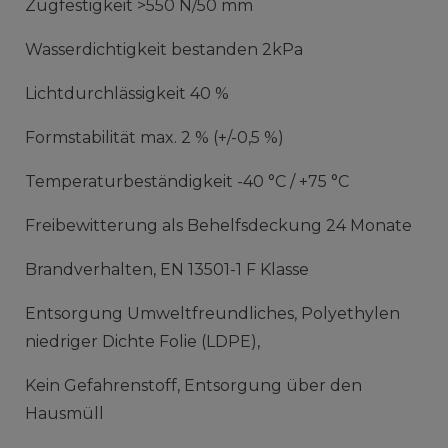
Zugfestigkeit >550 N/50 mm
Wasserdichtigkeit bestanden 2kPa
Lichtdurchlässigkeit 40 %
Formstabilität max. 2 % (+/-0,5 %)
Temperaturbeständigkeit -40 °C / +75 °C
Freibewitterung als Behelfsdeckung 24 Monate
Brandverhalten, EN 13501-1 F Klasse
Entsorgung Umweltfreundliches, Polyethylen
niedriger Dichte Folie (LDPE),
Kein Gefahrenstoff, Entsorgung über den
Hausmüll