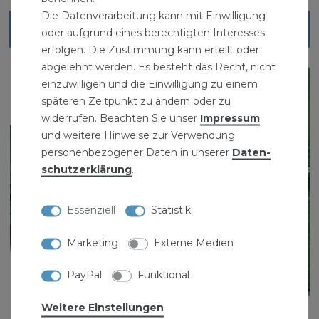
Die Datenverarbeitung kann mit Einwilligung
Ähnliche Artikel
oder aufgrund eines berechtigten Interesses
erfolgen. Die Zustimmung kann erteilt oder
abgelehnt werden. Es besteht das Recht, nicht
einzuwilligen und die Einwilligung zu einem
späteren Zeitpunkt zu ändern oder zu
widerrufen. Beachten Sie unser
Impressum
und weitere Hinweise zur Verwendung
personenbezogener Daten in unserer
Daten­
schutz­erklärung
.
Essenziell
Statistik
Marketing
Externe Medien
PayPal
Funktional
Weitere Einstellungen