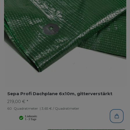
Sepa Profi Dachplane 6x10m, gitterverstärkt
219,00 € *
60
Quadratmeter
| 3,65 € / Quadratmeter