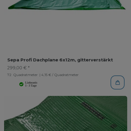
Sepa Profi Dachplane 6x12m, gitterverstärkt
299,00 € *
72
Quadratmeter
| 4,15 € / Quadratmeter