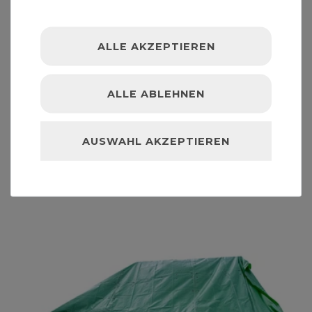
ALLE AKZEPTIEREN
Sepa Profi Dachplane 6x8m 2 Stk. im Set
319,00 € *
ALLE ABLEHNEN
2
Stück
| 159,50 € / Stück
AUSWAHL AKZEPTIEREN