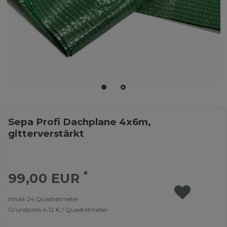
Sepa Profi Dachplane 4x6m,
gitterverstärkt
*
99,00 EUR
Inhalt
24
Quadratmeter
Grundpreis
4,12 € / Quadratmeter