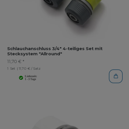
Schlauchanschluss 3/4" 4-teiliges Set mit
Stecksystem "Allround"
11,70 € *
1
Set
| 11,70 € / Satz