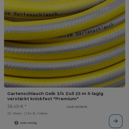
Gartenschlauch Gelb 3/4 Zoll 25 m 5-lagig
verstärkt knickfest "Premium"
38,49 € *
UVP 47,99 €
25
Meter
| 1,54 € / Meter