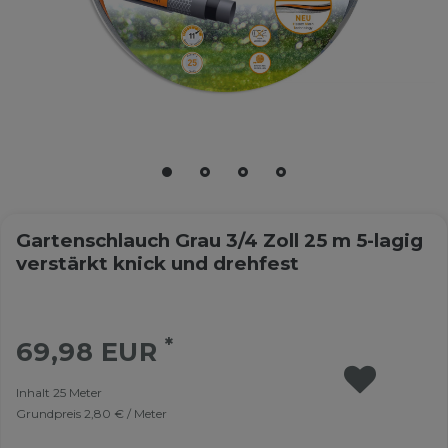
Gartenschlauch Grau 3/4 Zoll 25 m 5-lagig
verstärkt knick und drehfest
*
69,98 EUR
Inhalt
25
Meter
Grundpreis
2,80 € / Meter