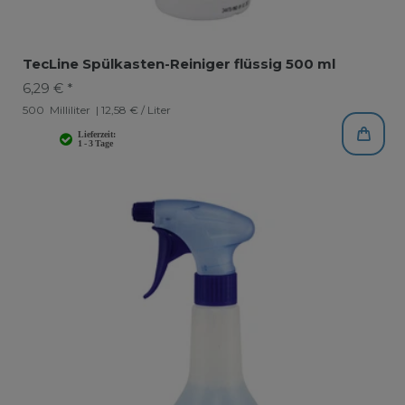
TecLine Spülkasten-Reiniger flüssig 500 ml
6,29 € *
500
Milliliter
| 12,58 € / Liter