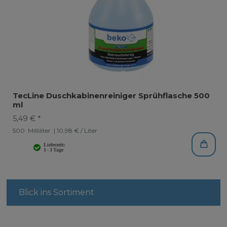
TecLine Duschkabinenreiniger Sprühflasche 500
ml
5,49 € *
500
Milliliter
| 10,98 € / Liter
Blick ins Sortiment