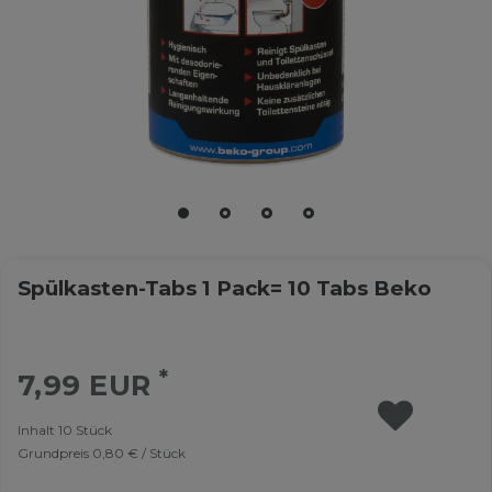
Spülkasten-Tabs 1 Pack= 10 Tabs Beko
*
7,99 EUR
Inhalt
10
Stück
Grundpreis
0,80 € / Stück