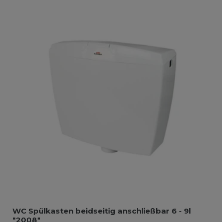
WC Spülkasten beidseitig anschließbar 6 - 9l
"2008"