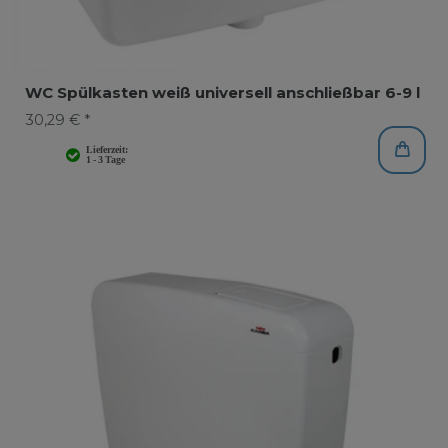
WC Spülkasten weiß universell anschließbar 6-9 l
30,29 € *