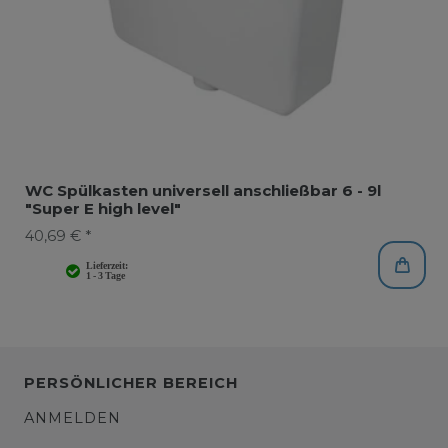
WC Spülkasten universell anschließbar 6 - 9l
"Super E high level"
40,69 € *
PERSÖNLICHER BEREICH
ANMELDEN