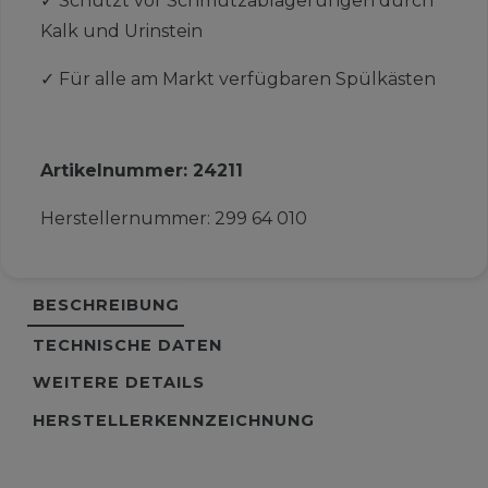
✓
Schützt vor Schmutzablagerungen durch
Kalk und Urinstein
✓
Für alle am Markt verfügbaren Spülkästen
Artikelnummer:
24211
Herstellernummer:
299 64 010
BESCHREIBUNG
TECHNISCHE DATEN
WEITERE DETAILS
HERSTELLERKENNZEICHNUNG