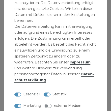
zu analysieren. Die Datenverarbeitung erfolgt
erst durch gesetzte Cookies. Wir teilen diese
Daten mit Dritten, die wir in den Einstellungen
benennen.
Die Datenverarbeitung kann mit Einwilligung
oder aufgrund eines berechtigten Interesses
erfolgen. Die Zustimmung kann erteilt oder
abgelehnt werden. Es besteht das Recht, nicht
einzuwilligen und die Einwilligung zu einem
späteren Zeitpunkt zu ändern oder zu
widerrufen. Beachten Sie unser
Impressum
und weitere Hinweise zur Verwendung
personenbezogener Daten in unserer
Daten­
schutz­erklärung
.
Essenziell
Statistik
TecLine Premium-Seifenreiniger/-Steinseife 1 L
Flasche
Marketing
Externe Medien
8,25 € *