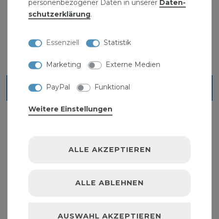
personenbezogener Daten in unserer
Daten­
Stahl Gärtnerspaten Spitz EGS1
schutz­erklärung
.
19,99 € *
Essenziell
Statistik
Marketing
Externe Medien
PayPal
Funktional
Blick ins Sortiment
Weitere Einstellungen
ALLE AKZEPTIEREN
ALLE ABLEHNEN
AUSWAHL AKZEPTIEREN