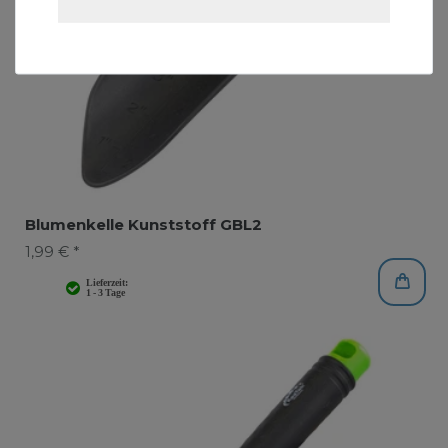
Blumenkelle Kunststoff GBL2
1,99 € *