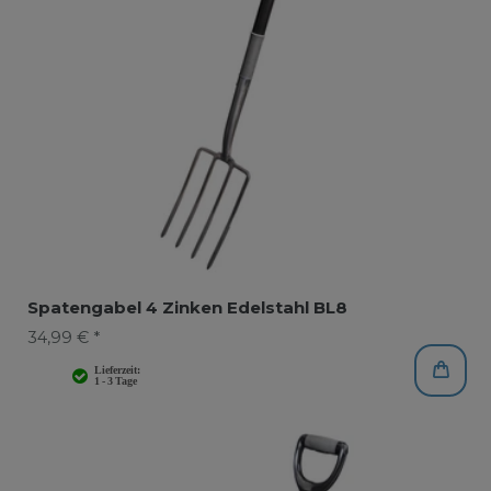
Spatengabel 4 Zinken Edelstahl BL8
34,99 € *