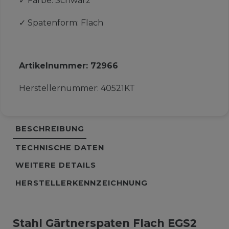
✓
Farbe: Schwarz
✓
Spatenform: Flach
Artikelnummer:
72966
Herstellernummer:
40521KT
BESCHREIBUNG
TECHNISCHE DATEN
WEITERE DETAILS
HERSTELLERKENNZEICHNUNG
Stahl Gärtnerspaten Flach EGS2