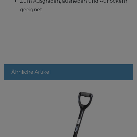
Zum Ausgraben, ausheben und Auflockern
geeignet
Ähnliche Artikel