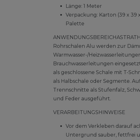
Länge: 1 Meter
Verpackung: Karton (39 x 39 x
Palette
ANWENDUNGSBEREICHASTRATHE
Rohrschalen Alu werden zur Dä
Warmwasser-/Heizwasserleitunge
Brauchwasserleitungen eingesetz
als geschlossene Schale mit T-Sch
als Halbschale oder Segmente. A
Trennschnitte als Stufenfalz, Sc
und Feder ausgeführt.
VERARBEITUNGSHINWEISE
Vor dem Verkleben darauf ach
Untergrund sauber, fettfrei u