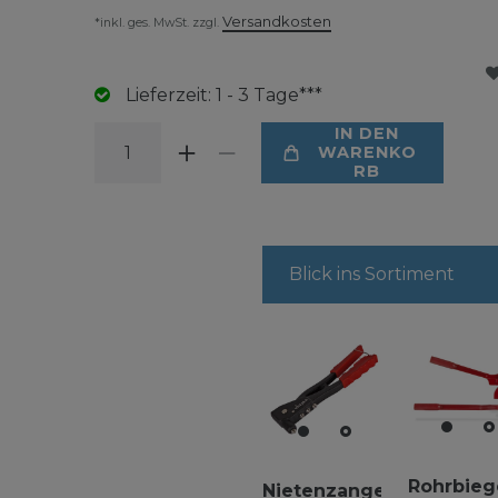
Versandkosten
*inkl. ges. MwSt. zzgl.
Lieferzeit: 1 - 3 Tage***
IN DEN
WARENKO
RB
Blick ins Sortiment
Rohrbieg
Nietenzange