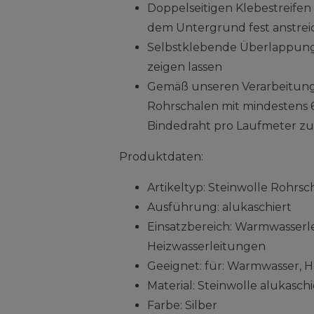
Doppelseitigen Klebestreifen
dem Untergrund fest anstre
Selbstklebende Überlappung
zeigen lassen
Gemäß unseren Verarbeitungs
Rohrschalen mit mindestens
Bindedraht pro Laufmeter zu
Produktdaten:
Artikeltyp: Steinwolle Rohrsc
Ausführung: alukaschiert
Einsatzbereich: Warmwasserl
Heizwasserleitungen
Geeignet: für: Warmwasser, H
Material: Steinwolle alukaschi
Farbe: Silber