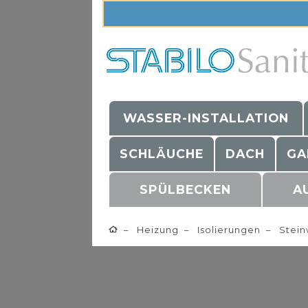
WASSER-INSTALLATION
SCHLÄUCHE
DACH
GA
SPÜLBECKEN
A
Heizung
Isolierungen
Stein