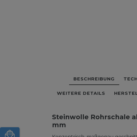
BESCHREIBUNG
TECH
WEITERE DETAILS
HERSTE
Steinwolle Rohrschale a
mm
Konzentrisch, maßgenau geschnitt