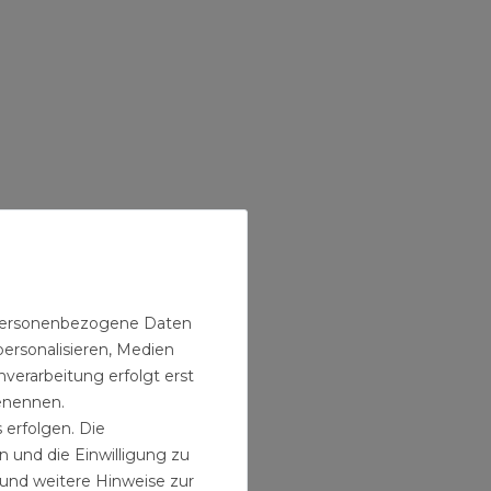
n personenbezogene Daten
personalisieren, Medien
verarbeitung erfolgt erst
benennen.
 erfolgen. Die
n und die Einwilligung zu
und weitere Hinweise zur