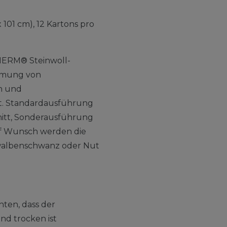
 101 cm), 12 Kartons pro
RM® Steinwoll-
mmung von
n und
t. Standardausführung
nitt, Sonderausführung
uf Wunsch werden die
hwalbenschwanz oder Nut
ten, dass der
nd trocken ist