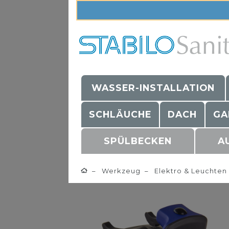
WASSER-INSTALLATION
SCHLÄUCHE
DACH
GA
SPÜLBECKEN
A
Werkzeug
Elektro & Leuchten