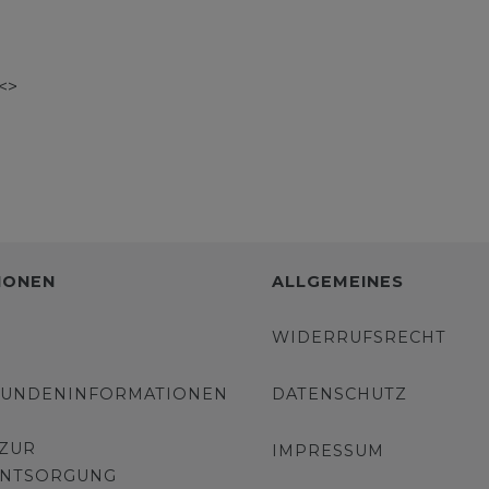
><>
IONEN
ALLGEMEINES
WIDERRUFSRECHT
KUNDENINFORMATIONEN
DATENSCHUTZ
 ZUR
IMPRESSUM
ENTSORGUNG