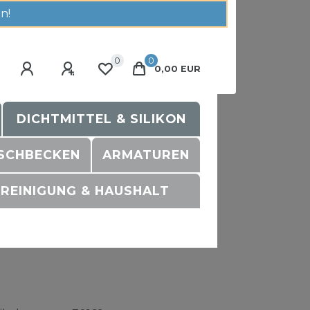
n!
0
0
0,00 EUR
DICHTMITTEL & SILIKON
SCHBECKEN
ARMATUREN
REINIGUNG & HAUSHALT