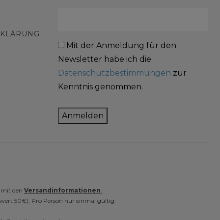
RKLÄRUNG
Mit der Anmeldung für den
Newsletter habe ich die
Datenschutzbestimmungen
zur
Kenntnis genommen.
Anmelden
e mit den
Versandinformationen
.
wert 50€). Pro Person nur einmal gültig.