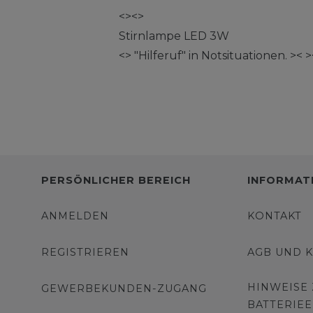
<><>
Stirnlampe LED 3W
<> "Hilferuf" in Notsituationen. >< 
PERSÖNLICHER BEREICH
INFORMAT
ANMELDEN
KONTAKT
REGISTRIEREN
AGB UND 
HINWEISE
GEWERBEKUNDEN-ZUGANG
BATTERIE