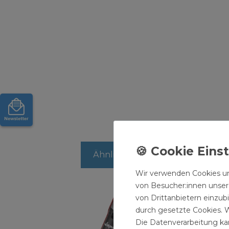
Ähnliche Artikel
Wir verwenden Cookies un
von Besucher:innen unsere
von Drittanbietern einzub
durch gesetzte Cookies. W
Die Datenverarbeitung kan