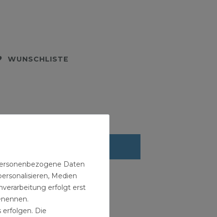
WUNSCHLISTE
n personenbezogene Daten
personalisieren, Medien
verarbeitung erfolgt erst
benennen.
 erfolgen. Die