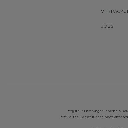
VERPACKU
JOBS
***gilt für Lieferungen innerhalb De
**** Sollten Sie sich für den Newslette