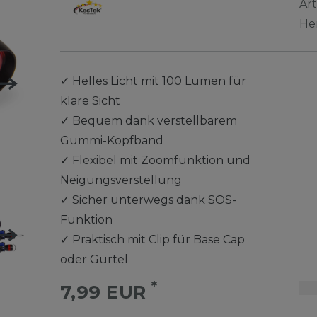
Ar
He
✓
Helles Licht mit 100 Lumen für
klare Sicht
✓
Bequem dank verstellbarem
Gummi-Kopfband
✓
Flexibel mit Zoomfunktion und
Neigungsverstellung
✓
Sicher unterwegs dank SOS-
Funktion
✓
Praktisch mit Clip für Base Cap
oder Gürtel
*
7,99 EUR