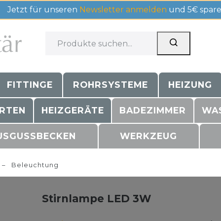
Jetzt für unseren
Newsletter anmelden
und 5€ spare
FITTINGE
ROHRSYSTEME
HEIZUNG
RTEN
HEIZGERÄTE
BADEZIMMER
WA
USGUSSBECKEN
WERKZEUG
Beleuchtung
Stirnlampe LED 3W