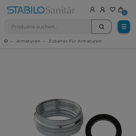
0
☰
Armaturen
Zubehör Für Armaturen