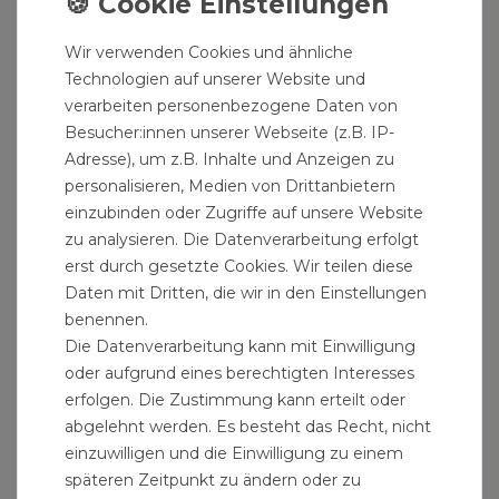
Wir verwenden Cookies und ähnliche
Technologien auf unserer Website und
Strahlreglerübergang Chrom für Wasserhahn
verarbeiten personenbezogene Daten von
3,99 € *
Besucher:innen unserer Webseite (z.B. IP-
Adresse), um z.B. Inhalte und Anzeigen zu
personalisieren, Medien von Drittanbietern
einzubinden oder Zugriffe auf unsere Website
zu analysieren. Die Datenverarbeitung erfolgt
erst durch gesetzte Cookies. Wir teilen diese
Daten mit Dritten, die wir in den Einstellungen
benennen.
Die Datenverarbeitung kann mit Einwilligung
oder aufgrund eines berechtigten Interesses
erfolgen. Die Zustimmung kann erteilt oder
abgelehnt werden. Es besteht das Recht, nicht
einzuwilligen und die Einwilligung zu einem
späteren Zeitpunkt zu ändern oder zu