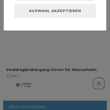
AUSWAHL AKZEPTIEREN
Strahlreglerübergang Chrom für Wasserhahn
3,79 € *
Blick ins Sortiment