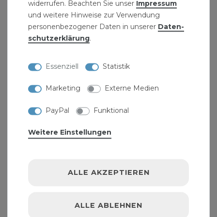
widerrufen. Beachten Sie unser
Impressum
und weitere Hinweise zur Verwendung
personenbezogener Daten in unserer
Daten­
schutz­erklärung
.
Essenziell
Statistik
Marketing
Externe Medien
Strahlreglerübergang Chrom für Wasserhahn
3,59 € *
PayPal
Funktional
Weitere Einstellungen
ALLE AKZEPTIEREN
ALLE ABLEHNEN