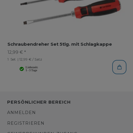
Schraubendreher Set 5tlg. mit Schlagkappe
12,99 € *
1
Set
| 12,99 € / Satz
PERSÖNLICHER BEREICH
ANMELDEN
REGISTRIEREN