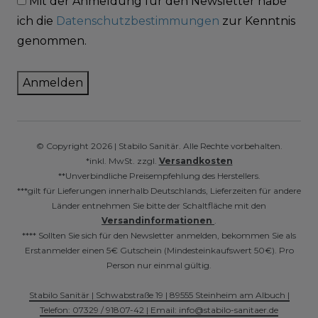
Mit der Anmeldung für den Newsletter habe
ich die
Datenschutzbestimmungen
zur Kenntnis
genommen.
Anmelden
© Copyright 2026 | Stabilo Sanitär. Alle Rechte vorbehalten.
*inkl. MwSt. zzgl.
Versandkosten
**Unverbindliche Preisempfehlung des Herstellers.
***gilt für Lieferungen innerhalb Deutschlands, Lieferzeiten für andere
Länder entnehmen Sie bitte der Schaltfläche mit den
Versandinformationen
.
**** Sollten Sie sich für den Newsletter anmelden, bekommen Sie als
Erstanmelder einen 5€ Gutschein (Mindesteinkaufswert 50€). Pro
Person nur einmal gültig.
Stabilo Sanitär | Schwabstraße 19 | 89555 Steinheim am Albuch |
Telefon: 07329 / 91807-42 | Email: info@stabilo-sanitaer.de