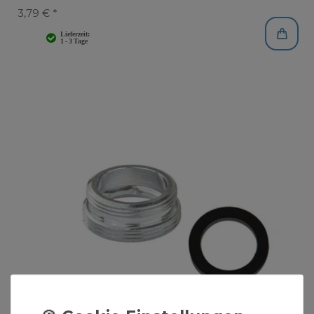
3,79 € *