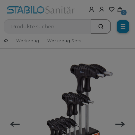
0
☰
Werkzeug
Werkzeug Sets