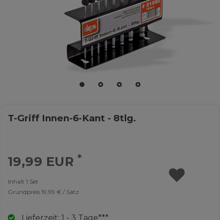
T-Griff Innen-6-Kant - 8tlg.
*
19,99 EUR
Inhalt
1
Set
Grundpreis
19,99 € / Satz
Lieferzeit: 1 - 3 Tage***