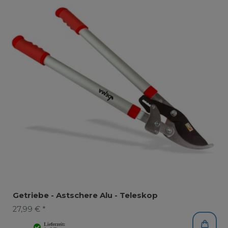
Getriebe - Astschere Alu - Teleskop
27,99 € *