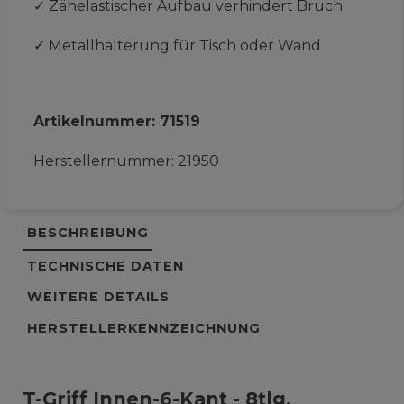
✓
Zähelastischer Aufbau verhindert Bruch
✓
Metallhalterung für Tisch oder Wand
Artikelnummer:
71519
Herstellernummer:
21950
BESCHREIBUNG
TECHNISCHE DATEN
WEITERE DETAILS
HERSTELLERKENNZEICHNUNG
T-Griff Innen-6-Kant - 8tlg.