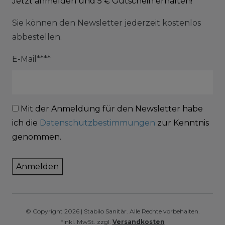
Jetzt anmelden und 5 € Gutschein erhalten!
Sie können den Newsletter jederzeit kostenlos
abbestellen.
E-Mail****
Mit der Anmeldung für den Newsletter habe
ich die
Datenschutzbestimmungen
zur Kenntnis
genommen.
Anmelden
© Copyright 2026 | Stabilo Sanitär. Alle Rechte vorbehalten.
*inkl. MwSt. zzgl.
Versandkosten