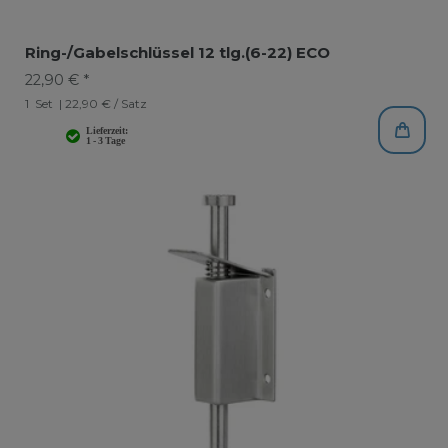
Ring-/Gabelschlüssel 12 tlg.(6-22) ECO
22,90 € *
1
Set
| 22,90 € / Satz