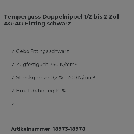
Temperguss Doppelnippel 1/2 bis 2 Zoll
AG-AG Fitting schwarz
✓
Gebo Fittings schwarz
✓
Zugfestigkeit 350 N/mm²
✓
Streckgrenze 0,2 % - 200 N/mm²
✓
Bruchdehnung 10 %
✓
Artikelnummer:
18973-18978