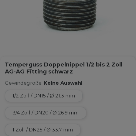
Temperguss Doppelnippel 1/2 bis 2 Zoll
AG-AG Fitting schwarz
Gewindegröße:
Keine Auswahl
1/2 Zoll / DN15 / Ø 21.3 mm
3/4 Zoll / DN20 / Ø 26.9 mm
1 Zoll / DN25 / Ø 33.7 mm