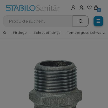
0
☰
Fittinge
Schraubfittings
Temperguss Schwarz