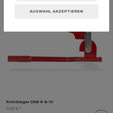
AUSWAHL AKZEPTIEREN
Rohrbieger DRB 6-8-10
9,99 € *