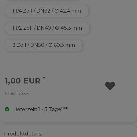
1 1/4 Zoll / DN32 / Ø 42.4 mm
1 1/2 Zoll / DN40 / Ø 48.3 mm
2 Zoll / DN50 / Ø 60.3 mm
*
1,00 EUR
Inhalt
1
Stück
Lieferzeit: 1 - 3 Tage***
Produktdetails: