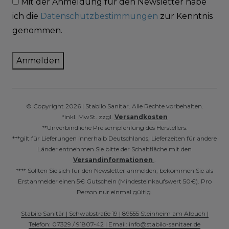
Mit der Anmeldung für den Newsletter habe
ich die
Datenschutzbestimmungen
zur Kenntnis
genommen.
Anmelden
© Copyright 2026 | Stabilo Sanitär. Alle Rechte vorbehalten.
*inkl. MwSt. zzgl.
Versandkosten
**Unverbindliche Preisempfehlung des Herstellers.
***gilt für Lieferungen innerhalb Deutschlands, Lieferzeiten für andere
Länder entnehmen Sie bitte der Schaltfläche mit den
Versandinformationen
.
**** Sollten Sie sich für den Newsletter anmelden, bekommen Sie als
Erstanmelder einen 5€ Gutschein (Mindesteinkaufswert 50€). Pro
Person nur einmal gültig.
Stabilo Sanitär | Schwabstraße 19 | 89555 Steinheim am Albuch |
Telefon: 07329 / 91807-42 | Email: info@stabilo-sanitaer.de