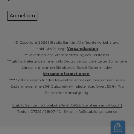
Anmelden
© Copyright 2026 | Stabilo Sanitär. Alle Rechte vorbehalten.
*inkl. MwSt. zzgl.
Versandkosten
**Unverbindliche Preisempfehlung des Herstellers.
***gilt für Lieferungen innerhalb Deutschlands, Lieferzeiten für andere
Länder entnehmen Sie bitte der Schaltfläche mit den
Versandinformationen
.
**** Sollten Sie sich für den Newsletter anmelden, bekommen Sie als
Erstanmelder einen 5€ Gutschein (Mindesteinkaufswert 50€). Pro
Person nur einmal gültig.
Stabilo Sanitär | Schwabstraße 19 | 89555 Steinheim am Albuch |
Telefon: 07329 / 91807-42 | Email: info@stabilo-sanitaer.de
----- -----