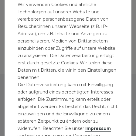
Wir verwenden Cookies und ähnliche
Technologien auf unserer Website und
verarbeiten personenbezogene Daten von
Besucher:innen unserer Webseite (z.B. IP-
Adresse), um z.B. Inhalte und Anzeigen zu
personalisieren, Medien von Drittanbietern
einzubinden oder Zugriffe auf unsere Website
zu analysieren. Die Datenverarbeitung erfolgt
erst durch gesetzte Cookies. Wir teilen diese
Daten mit Dritten, die wir in den Einstellungen
benennen.
Die Datenverarbeitung kann mit Einwilligung
PERSÖNLICHER BEREICH
oder aufgrund eines berechtigten Interesses
ANMELDEN
erfolgen. Die Zustimmung kann erteilt oder
abgelehnt werden. Es besteht das Recht, nicht
REGISTRIEREN
einzuwilligen und die Einwilligung zu einem
GEWERBEKUNDEN-ZUGANG
späteren Zeitpunkt zu ändern oder zu
widerrufen. Beachten Sie unser
Impressum
und weitere Hinweise zur Verwendung