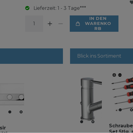
Lieferzeit: 1 - 3 Tage***
IN DEN
WARENKO
RB
Blick ins Sortiment
Schraube
sir
Set 5tlg.