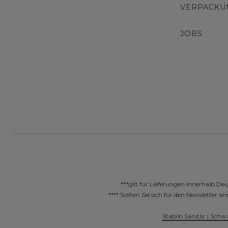
VERPACKU
JOBS
***gilt für Lieferungen innerhalb De
**** Sollten Sie sich für den Newslette
Stabilo Sanitär | Schw