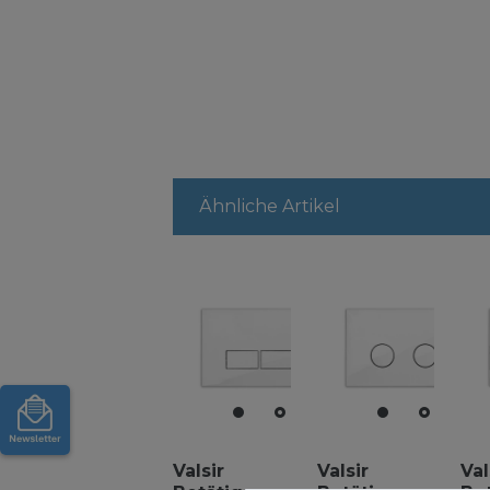
Ähnliche Artikel
Valsir
Valsir
Val