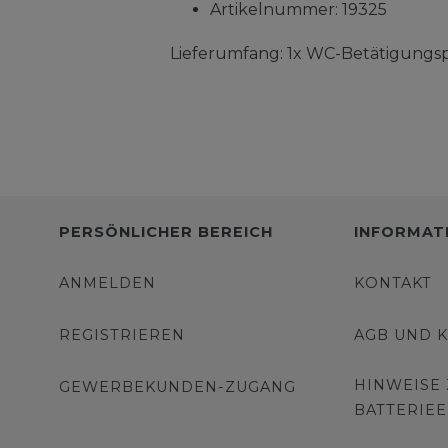
Artikelnummer: 19325
Lieferumfang: 1x WC-Betätigungsp
PERSÖNLICHER BEREICH
INFORMAT
ANMELDEN
KONTAKT
REGISTRIEREN
AGB UND 
HINWEISE
GEWERBEKUNDEN-ZUGANG
BATTERIE