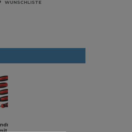
WUNSCHLISTE
ndreher
 mit