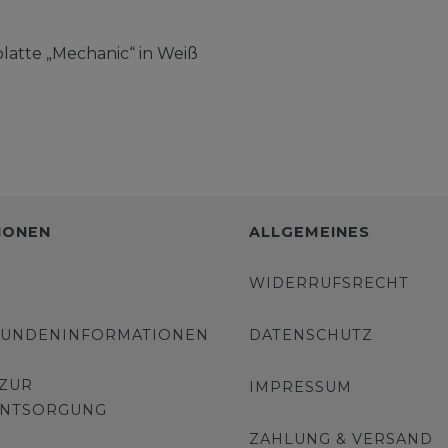
latte „Mechanic“ in Weiß
IONEN
ALLGEMEINES
WIDERRUFSRECHT
KUNDENINFORMATIONEN
DATENSCHUTZ
 ZUR
IMPRESSUM
ENTSORGUNG
ZAHLUNG & VERSAND