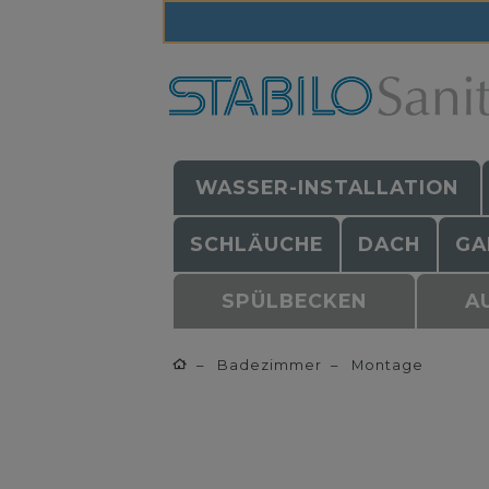
WASSER-INSTALLATION
SCHLÄUCHE
DACH
GA
SPÜLBECKEN
A
Badezimmer
Montage