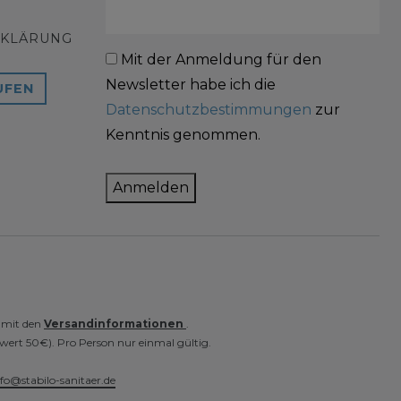
RKLÄRUNG
Mit der Anmeldung für den
Newsletter habe ich die
UFEN
Datenschutzbestimmungen
zur
Kenntnis genommen.
Anmelden
e mit den
Versandinformationen
.
wert 50€). Pro Person nur einmal gültig.
nfo@stabilo-sanitaer.de