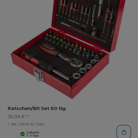
Ratschen/Bit Set 60 tlg.
36,99 € *
1
Set
| 36,99 € / Satz