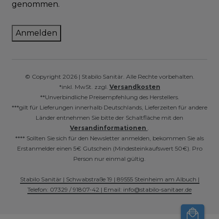
genommen.
Anmelden
© Copyright 2026 | Stabilo Sanitär. Alle Rechte vorbehalten.
*inkl. MwSt. zzgl.
Versandkosten
**Unverbindliche Preisempfehlung des Herstellers.
***gilt für Lieferungen innerhalb Deutschlands, Lieferzeiten für andere
Länder entnehmen Sie bitte der Schaltfläche mit den
Versandinformationen
.
**** Sollten Sie sich für den Newsletter anmelden, bekommen Sie als
Erstanmelder einen 5€ Gutschein (Mindesteinkaufswert 50€). Pro
Person nur einmal gültig.
Stabilo Sanitär | Schwabstraße 19 | 89555 Steinheim am Albuch |
Telefon: 07329 / 91807-42 | Email: info@stabilo-sanitaer.de