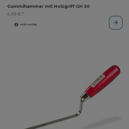
Gummihammer mit Holzgriff GH 30
4,99 € *