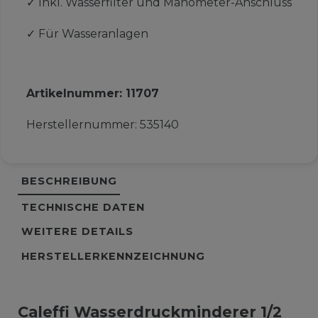
✓
Inkl. Wasserfilter und Manometer-Anschluss
✓
Für Wasseranlagen
Artikelnummer:
11707
Herstellernummer:
535140
BESCHREIBUNG
TECHNISCHE DATEN
WEITERE DETAILS
HERSTELLERKENNZEICHNUNG
Caleffi Wasserdruckminderer 1/2