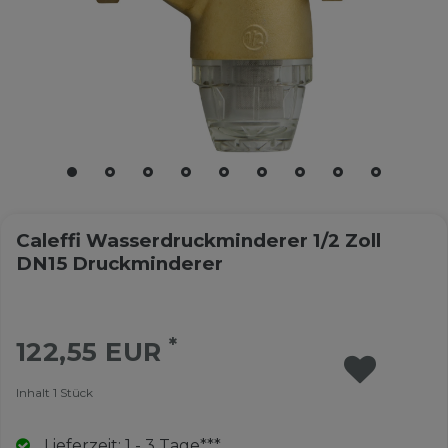
Caleffi Wasserdruckminderer 1/2 Zoll
DN15 Druckminderer
*
122,55 EUR
Inhalt
1
Stück
Lieferzeit: 1 - 3 Tage***