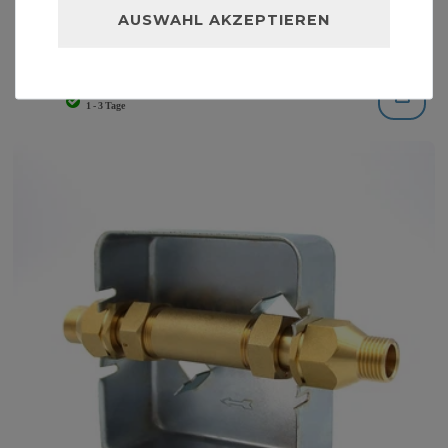
AUSWAHL AKZEPTIEREN
Caleffi Wasserdruckminderer DN 20 3/4 Zoll
Druckreduzierer
69,00 € *