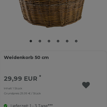
Weidenkorb 50 cm
*
29,99 EUR
Inhalt
1
Stück
Grundpreis
29,99 € / Stück
Lieferzeit: 1 - 3 Tage***