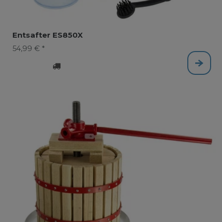
Entsafter ES850X
54,99 € *