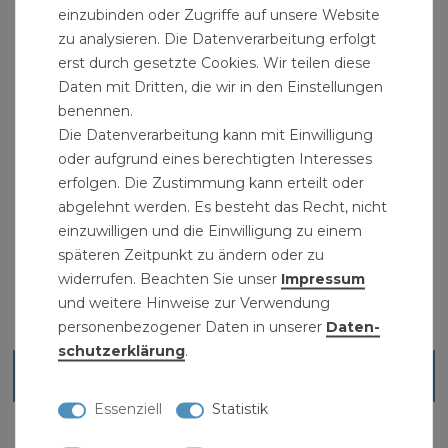
einzubinden oder Zugriffe auf unsere Website
zu analysieren. Die Datenverarbeitung erfolgt
erst durch gesetzte Cookies. Wir teilen diese
Daten mit Dritten, die wir in den Einstellungen
benennen.
Die Datenverarbeitung kann mit Einwilligung
oder aufgrund eines berechtigten Interesses
erfolgen. Die Zustimmung kann erteilt oder
abgelehnt werden. Es besteht das Recht, nicht
Holzkorb Salzburg schwarz
einzuwilligen und die Einwilligung zu einem
29,99 € *
späteren Zeitpunkt zu ändern oder zu
widerrufen. Beachten Sie unser
Impressum
und weitere Hinweise zur Verwendung
personenbezogener Daten in unserer
Daten­
schutz­erklärung
.
Blick ins Sortiment
Essenziell
Statistik