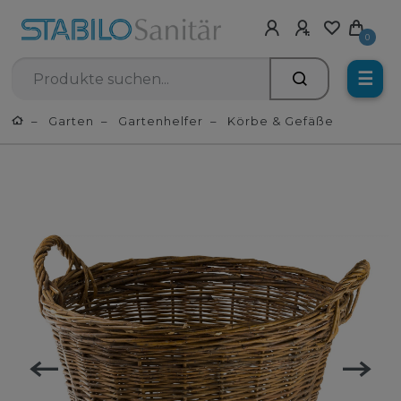
0
☰
Garten
Gartenhelfer
Körbe & Gefäße