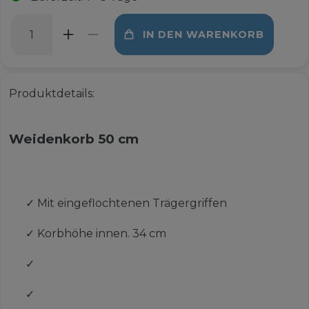
IN DEN WARENKORB
Produktdetails:
Weidenkorb 50 cm
✓
Mit eingeflochtenen Trägergriffen
✓
Korbhöhe innen. 34 cm
✓
✓