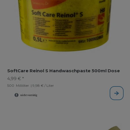
SoftCare Reinol S Handwaschpaste 500ml Dose
4,99 € *
500
Milliliter
| 9,98 € / Liter