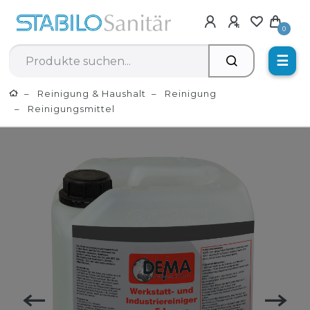
0
☰
Reinigung & Haushalt
Reinigung
Reinigungsmittel