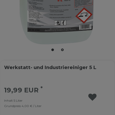
Werkstatt- und Industriereiniger 5 L
*
19,99 EUR
Inhalt
5
Liter
Grundpreis
4,00 € / Liter