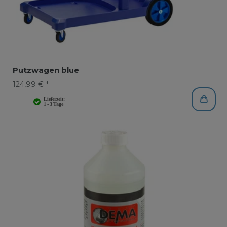
Putzwagen blue
124,99 € *