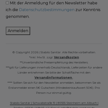
Mit der Anmeldung für den Newsletter habe
ich die
Datenschutzbestimmungen
zur Kenntnis
genommen.
Anmelden
© Copyright 2026 | Stabilo Sanitär. Alle Rechte vorbehalten.
*inkl. MwSt. zzgl.
Versandkosten
**Unverbindliche Preisempfehlung des Herstellers.
***gilt für Lieferungen innerhalb Deutschlands, Lieferzeiten für andere
Länder entnehmen Sie bitte der Schaltfläche mit den
Versandinformationen
.
**** Sollten Sie sich für den Newsletter anmelden, bekommen Sie als
Erstanmelder einen 5€ Gutschein (Mindesteinkaufswert 50€). Pro
Person nur einmal gültig.
Stabilo Sanitär | Schwabstraße 19 | 89555 Steinheim am Albuch |
Telefon: 07329 / 91807-42 | Email: info@stabilo-sanitaer.de