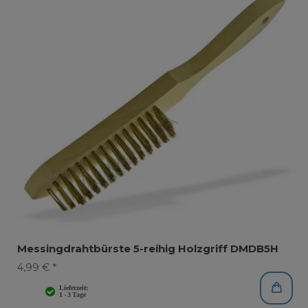
Messingdrahtbürste 5-reihig Holzgriff DMDB5H
4,99 € *