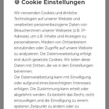
Wir verwenden Cookies und ähnliche
Technologien auf unserer Website und
verarbeiten personenbezogene Daten von
Besucher:innen unserer Webseite (z.B. IP-
Adresse), um z.B. Inhalte und Anzeigen zu
personalisieren, Medien von Drittanbietern
einzubinden oder Zugriffe auf unsere Website
zu analysieren. Die Datenverarbeitung erfolgt
erst durch gesetzte Cookies. Wir teilen diese
Daten mit Dritten, die wir in den Einstellungen
benennen.
Die Datenverarbeitung kann mit Einwilligung
oder aufgrund eines berechtigten Interesses
Malerfolie 4 x 5 m 5μm
erfolgen. Die Zustimmung kann erteilt oder
1,89 € *
abgelehnt werden. Es besteht das Recht, nicht
20
Quadratmeter
| 0,09 € / Quadratmeter
einzuwilligen und die Einwilligung zu einem
späteren Zeitpunkt zu ändern oder zu