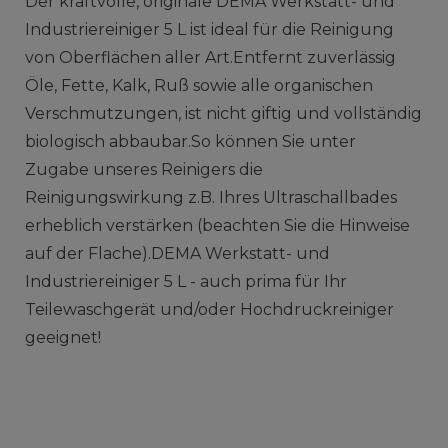
Der kraftvolle, originale DEMA Werkstatt- und
Industriereiniger 5 L ist ideal für die Reinigung
von Oberflächen aller Art.Entfernt zuverlässig
Öle, Fette, Kalk, Ruß sowie alle organischen
Verschmutzungen, ist nicht giftig und vollständig
biologisch abbaubar.So können Sie unter
Zugabe unseres Reinigers die
Reinigungswirkung z.B. Ihres Ultraschallbades
erheblich verstärken (beachten Sie die Hinweise
auf der Flache).DEMA Werkstatt- und
Industriereiniger 5 L - auch prima für Ihr
Teilewaschgerät und/oder Hochdruckreiniger
geeignet!