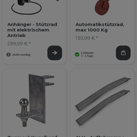
Anhänger - Stützrad
Automatikstützrad,
mit elektrischem
max 1000 Kg
Antrieb
139,99 € *
299,99 € *