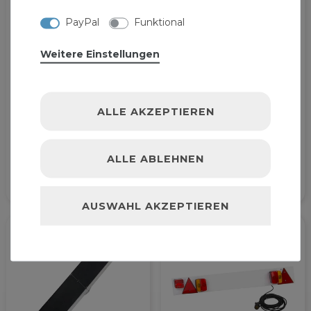
PayPal
Funktional
Weitere Einstellungen
ALLE AKZEPTIEREN
Kombikupplung
Deichselbox DDB25
DKK3500
52,99 € *
59,99 € *
ALLE ABLEHNEN
AUSWAHL AKZEPTIEREN