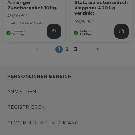
Anhänger
Stützrad automatisch
Zubehörpaket 10tlg.
klappbar 400 kg
verzinkt
49,99 € *
49,95 € *
1
Set
| 49,99 € / Satz
1
2
3
PERSÖNLICHER BEREICH
ANMELDEN
REGISTRIEREN
GEWERBEKUNDEN-ZUGANG