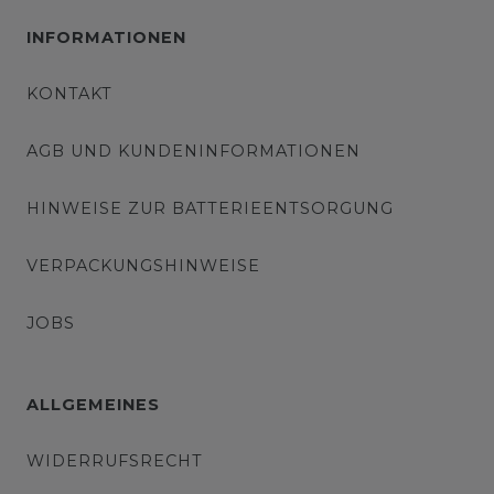
INFORMATIONEN
KONTAKT
AGB UND KUNDENINFORMATIONEN
HINWEISE ZUR BATTERIEENTSORGUNG
VERPACKUNGSHINWEISE
JOBS
ALLGEMEINES
WIDERRUFSRECHT