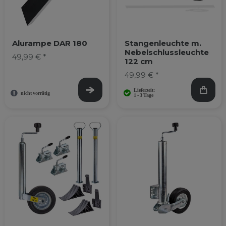
Alurampe DAR 180
Stangenleuchte m.
Nebelschlussleuchte
49,99 € *
122 cm
49,99 € *