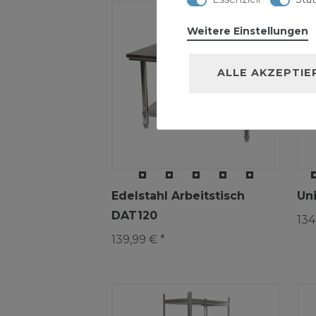
Weitere Einstellungen
ALLE AKZEPTIE
Edelstahl Arbeitstisch
Uni
DAT120
134
139,99 € *