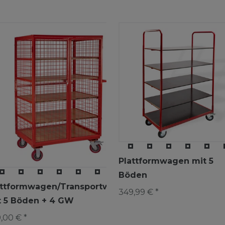
Plattformwagen mit 5
Böden
attformwagen/Transportwagen
349,99 € *
t 5 Böden + 4 GW
,00 € *