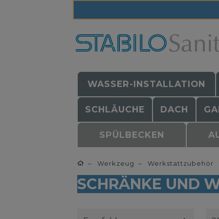
WASSER-INSTALLATION
SCHLÄUCHE
DACH
GA
SPÜLBECKEN
A
Werkzeug
Werkstattzubehör
SCHRÄNKE UND 