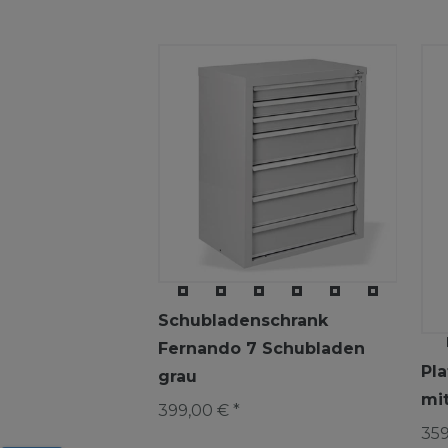
Schubladenschrank
Fernando 7 Schubladen
Pl
grau
mi
399,00 € *
359