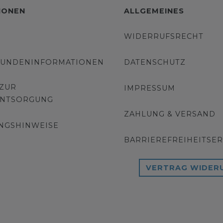
IONEN
ALLGEMEINES
WIDERRUFSRECHT
KUNDENINFORMATIONEN
DATENSCHUTZ
 ZUR
IMPRESSUM
ENTSORGUNG
ZAHLUNG & VERSAND
NGSHINWEISE
BARRIEREFREIHEITSE
VERTRAG WIDER