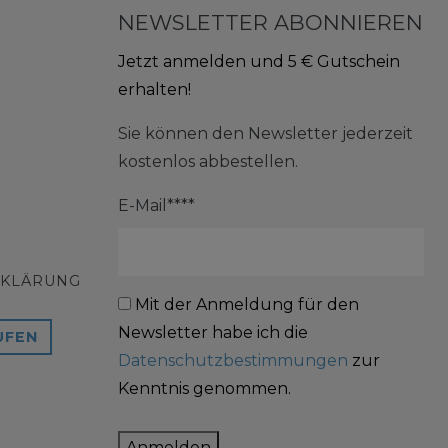
NEWSLETTER ABONNIEREN
Jetzt anmelden und 5 € Gutschein
erhalten!
Sie können den Newsletter jederzeit
kostenlos abbestellen.
E-Mail****
RKLÄRUNG
Mit der Anmeldung für den
Newsletter habe ich die
UFEN
Datenschutzbestimmungen
zur
Kenntnis genommen.
Anmelden