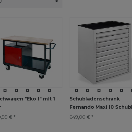
chwagen "Eko 1" mit 1
Schubladenschrank
r
Fernando Maxi 10 Schubl
,99 € *
649,00 € *