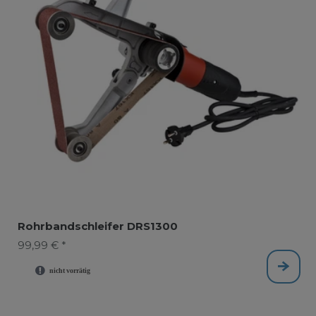
Rohrbandschleifer DRS1300
99,99 € *