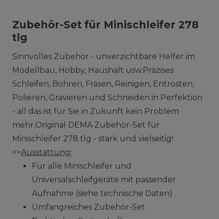
Zubehör-Set für Minischleifer 278
tlg
Sinnvolles Zubehör - unverzichtbare Helfer im
Modellbau, Hobby, Haushalt usw.Präzises
Schleifen, Bohren, Fräsen, Reinigen, Entrosten,
Polieren, Gravieren und Schneiden in Perfektion
- all das ist für Sie in Zukunft kein Problem
mehr.Original DEMA Zubehör-Set für
Minischleifer 278 tlg - stark und vielseitig!
<>
Ausstattung:
Für alle Minischleifer und
Universalschleifgeräte mit passender
Aufnahme (siehe technische Daten)
Umfangreiches Zubehör-Set