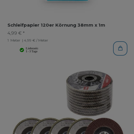
Schleifpapier 120er Körnung 38mm x 1m
4,99 € *
1
Meter
| 4,99 € / Meter