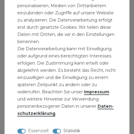
personalisieren, Medien von Drittanbietern
einzubinden oder Zugriffe auf unsere Website
zu analysieren. Die Datenverarbeitung erfolgt
erst durch gesetzte Cookies. Wir teilen diese
Mini-Spiralbohrer Set 150tlg
Daten mit Dritten, die wir in den Einstellungen
13,99 € *
benennen.
1
Set
| 13,99 € / Satz
Die Datenverarbeitung kann mit Einwilligung
oder aufgrund eines berechtigten Interesses
erfolgen. Die Zustimmung kann erteilt oder
abgelehnt werden. Es besteht das Recht, nicht
einzuwilligen und die Einwilligung zu einem
späteren Zeitpunkt zu ändern oder zu
widerrufen. Beachten Sie unser
Impressum
und weitere Hinweise zur Verwendung
personenbezogener Daten in unserer
Daten­
schutz­erklärung
.
Essenziell
Statistik