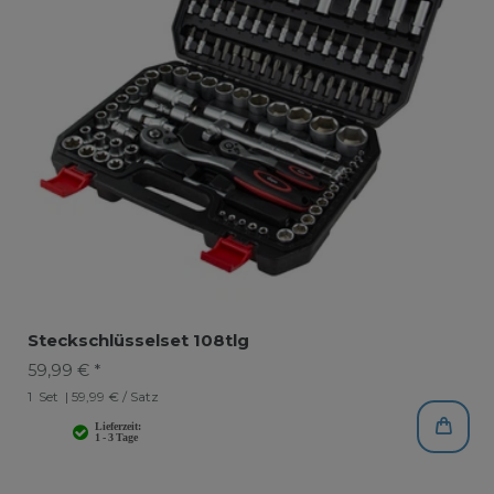
Steckschlüsselset 108tlg
59,99 € *
1
Set
| 59,99 € / Satz