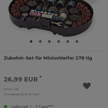
Zubehör-Set für Minischleifer 278 tlg
*
26,99 EUR
Inhalt
1
Set
Grundpreis
26,99 € / Satz
Lieferzeit: 1 - 3 Tage***