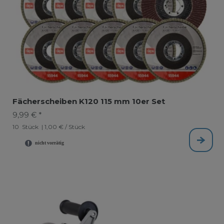
Fächerscheiben K120 115 mm 10er Set
9,99 € *
10
Stück
| 1,00 € / Stück