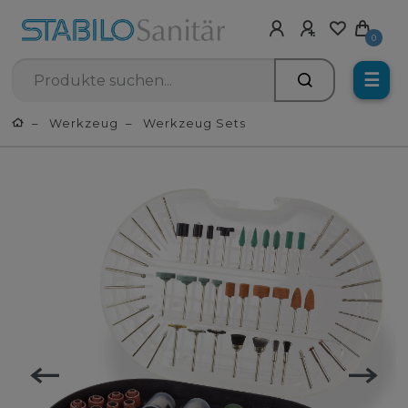
0
☰
Werkzeug
Werkzeug Sets