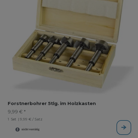
Forstnerbohrer 5tlg. im Holzkasten
9,99 € *
1
Set
| 9,99 € / Satz