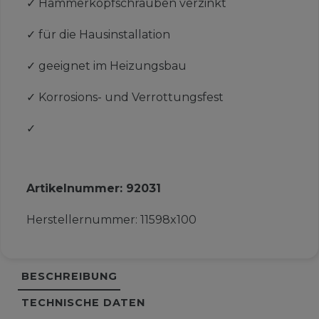
✓
Hammerkopfschrauben verzinkt
✓
für die Hausinstallation
✓
geeignet im Heizungsbau
✓
Korrosions- und Verrottungsfest
✓
Artikelnummer:
92031
Herstellernummer:
11598x100
BESCHREIBUNG
TECHNISCHE DATEN