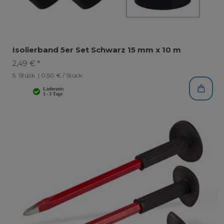
Isolierband 5er Set Schwarz 15 mm x 10 m
2,49 € *
5
Stück
| 0,50 € / Stück