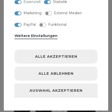
Essenziell
Statistik
2,49 € *
1
Set
| 2,49 € / Satz
Marketing
Externe Medien
PayPal
Funktional
Weitere Einstellungen
ALLE AKZEPTIEREN
ALLE ABLEHNEN
AUSWAHL AKZEPTIEREN