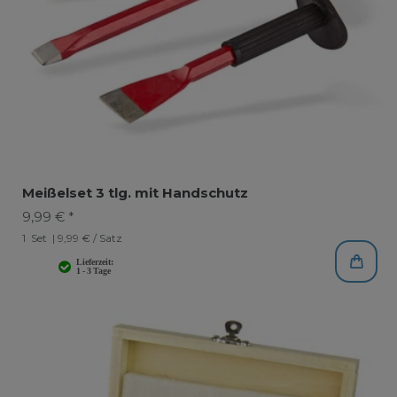
Meißelset 3 tlg. mit Handschutz
9,99 € *
1
Set
| 9,99 € / Satz