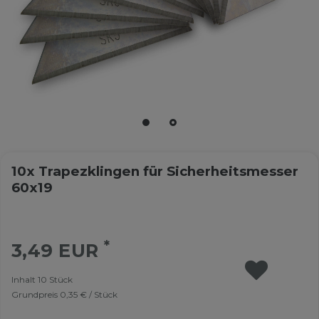
10x Trapezklingen für Sicherheitsmesser
60x19
*
3,49 EUR
Inhalt
10
Stück
Grundpreis
0,35 € / Stück