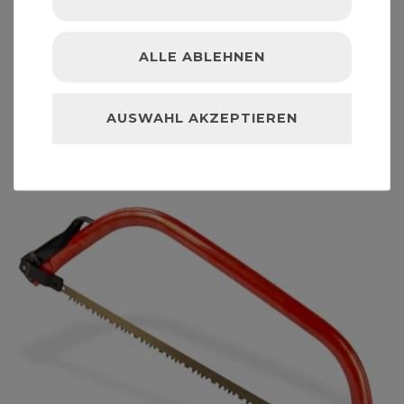
Rollgabelschlüssel RGS 300
ALLE ABLEHNEN
13,99 € *
AUSWAHL AKZEPTIEREN