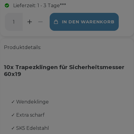
Lieferzeit: 1 - 3 Tage***
IN DEN WARENKORB
Produktdetails:
10x Trapezklingen für Sicherheitsmesser
60x19
✓
Wendeklinge
✓
Extra scharf
✓
SK5 Edelstahl