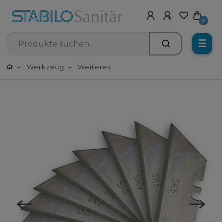
0
☰
Werkzeug
Weiteres