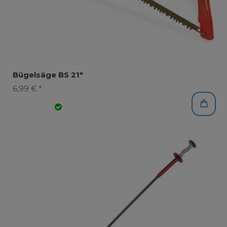
Bügelsäge BS 21"
6,99 € *