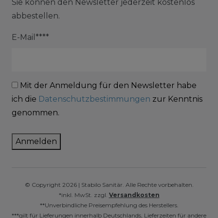
Sie können den Newsletter jederzeit kostenlos
abbestellen.
E-Mail****
Mit der Anmeldung für den Newsletter habe
ich die
Datenschutzbestimmungen
zur Kenntnis
genommen.
Anmelden
© Copyright 2026 | Stabilo Sanitär. Alle Rechte vorbehalten.
*inkl. MwSt. zzgl.
Versandkosten
**Unverbindliche Preisempfehlung des Herstellers.
***gilt für Lieferungen innerhalb Deutschlands, Lieferzeiten für andere