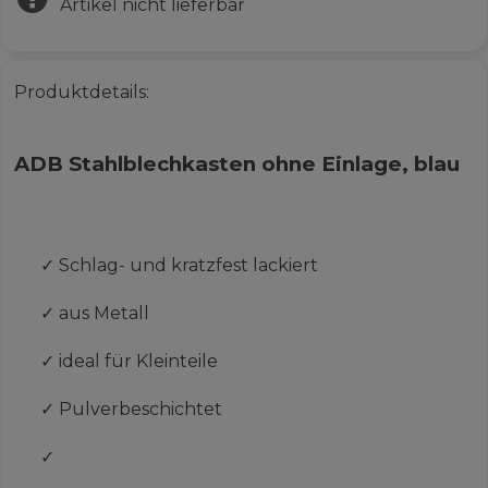
Artikel nicht lieferbar
Produktdetails:
ADB Stahlblechkasten ohne Einlage, blau
✓
Schlag- und kratzfest lackiert
✓
aus Metall
✓
ideal für Kleinteile
✓
Pulverbeschichtet
✓