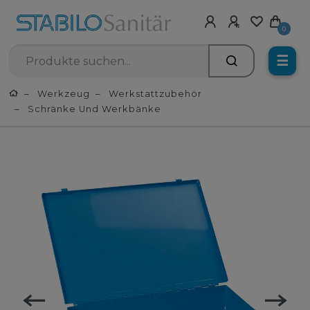
0
☰
Werkzeug
Werkstattzubehör
Schränke Und Werkbänke