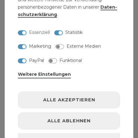
personenbezogener Daten in unserer
Daten­
schutz­erklärung
.
Essenziell
Statistik
ADB Stahlblechkasten ohne Einlage, rot
Marketing
Externe Medien
13,99 € *
PayPal
Funktional
Weitere Einstellungen
ALLE AKZEPTIEREN
ALLE ABLEHNEN