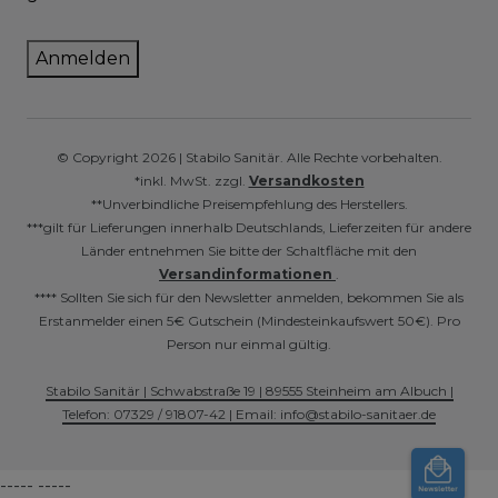
Anmelden
© Copyright 2026 | Stabilo Sanitär. Alle Rechte vorbehalten.
*inkl. MwSt. zzgl.
Versandkosten
**Unverbindliche Preisempfehlung des Herstellers.
***gilt für Lieferungen innerhalb Deutschlands, Lieferzeiten für andere
Länder entnehmen Sie bitte der Schaltfläche mit den
Versandinformationen
.
**** Sollten Sie sich für den Newsletter anmelden, bekommen Sie als
Erstanmelder einen 5€ Gutschein (Mindesteinkaufswert 50€). Pro
Person nur einmal gültig.
Stabilo Sanitär | Schwabstraße 19 | 89555 Steinheim am Albuch |
Telefon: 07329 / 91807-42 | Email: info@stabilo-sanitaer.de
----- -----