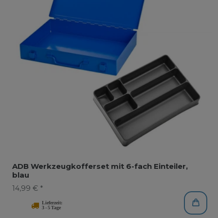
ADB Werkzeugkofferset mit 6-fach Einteiler,
blau
14,99 € *