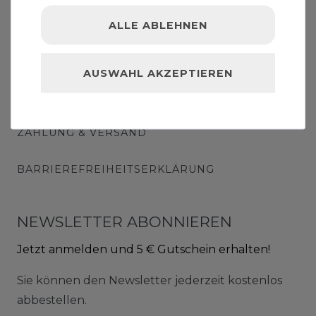
WIDERRUFSRECHT
ALLE ABLEHNEN
DATENSCHUTZ
AUSWAHL AKZEPTIEREN
IMPRESSUM
ZAHLUNG & VERSAND
BARRIEREFREIHEITSERKLÄRUNG
NEWSLETTER ABONNIEREN
Jetzt anmelden und 5 € Gutschein erhalten!
Sie können den Newsletter jederzeit kostenlos
abbestellen.