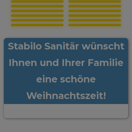
Stabilo Sanitär wünscht
Ihnen und Ihrer Familie
eine schöne
Weihnachtszeit!