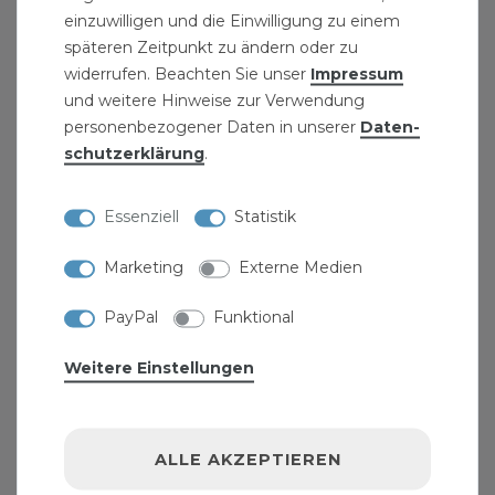
einzuwilligen und die Einwilligung zu einem
GEWERBEKUNDEN-ZUGANG
späteren Zeitpunkt zu ändern oder zu
widerrufen. Beachten Sie unser
Impressum
und weitere Hinweise zur Verwendung
INFORMATIONEN
personenbezogener Daten in unserer
Daten­
schutz­erklärung
.
KONTAKT
Essenziell
Statistik
AGB UND KUNDENINFORMATIONEN
Marketing
Externe Medien
HINWEISE ZUR BATTERIEENTSORGUNG
PayPal
Funktional
VERPACKUNGSHINWEISE
Weitere Einstellungen
JOBS
ALLE AKZEPTIEREN
ALLGEMEINES