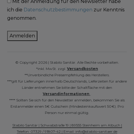
Mit der Anmeldung für den Newsletter habe
ich die
Datenschutzbestimmungen
zur Kenntnis
genommen.
Anmelden
© Copyright 2026 | Stabilo Sanitär. Alle Rechte vorbehalten.
*inkl. MwSt. zzgl.
Versandkosten
**Unverbindliche Preisempfehlung des Herstellers.
***gilt für Lieferungen innerhalb Deutschlands, Lieferzeiten für andere
Länder entnehmen Sie bitte der Schaltfläche mit den
Versandinformationen
.
**** Sollten Sie sich für den Newsletter anmelden, bekommen Sie als
Erstanmelder einen 5€ Gutschein (Mindesteinkaufswert 50€). Pro
Person nur einmal gültig.
Stabilo Sanitär | Schwabstraße 19 | 89555 Steinheim am Albuch |
Telefon: 07329 / 91807-42 | Email: info@stabilo-sanitaer.de