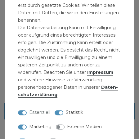
erst durch gesetzte Cookies. Wir teilen diese
Daten mit Dritten, die wir in den Einstellungen
benennen.
Die Datenverarbeitung kann mit Einwilligung
oder aufgrund eines berechtigten Interesses
erfolgen. Die Zustimmung kann erteilt oder
abgelehnt werden. Es besteht das Recht, nicht
einzuwilligen und die Einwilligung zu einem
Astschere Alu Teleskop 68-95 cm
späteren Zeitpunkt zu ändern oder zu
widerrufen. Beachten Sie unser
Impressum
29,99 € *
und weitere Hinweise zur Verwendung
personenbezogener Daten in unserer
Daten­
schutz­erklärung
.
Blick ins Sortiment
Essenziell
Statistik
Marketing
Externe Medien