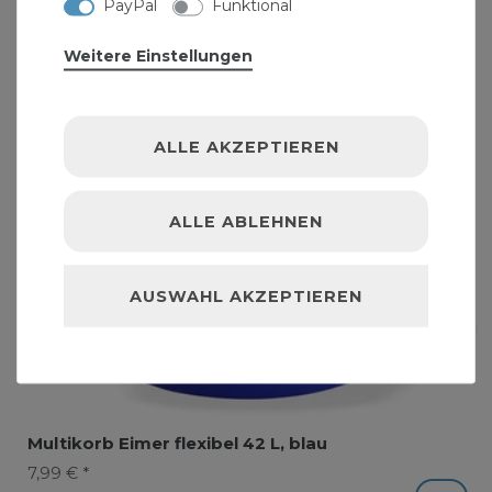
PayPal
Funktional
Weitere Einstellungen
ALLE AKZEPTIEREN
ALLE ABLEHNEN
AUSWAHL AKZEPTIEREN
Multikorb Eimer flexibel 42 L, blau
7,99 € *