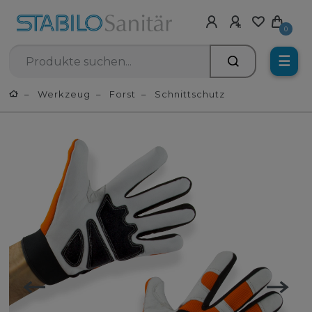
0
☰
Werkzeug
Forst
Schnittschutz