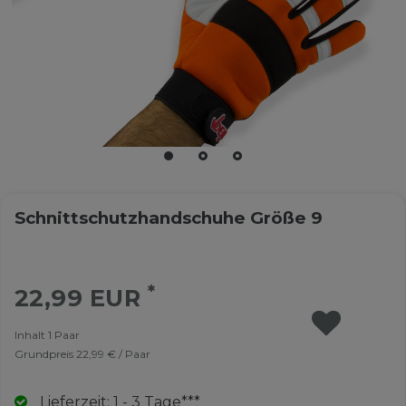
Schnittschutzhandschuhe Größe 9
*
22,99 EUR
Inhalt
1
Paar
Grundpreis
22,99 € / Paar
Lieferzeit: 1 - 3 Tage***