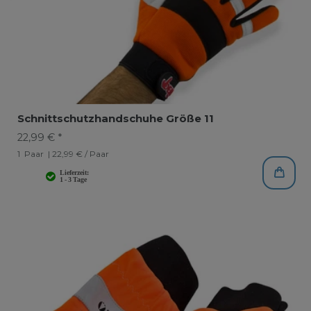
Schnittschutzhandschuhe Größe 11
22,99 € *
1
Paar
| 22,99 € / Paar