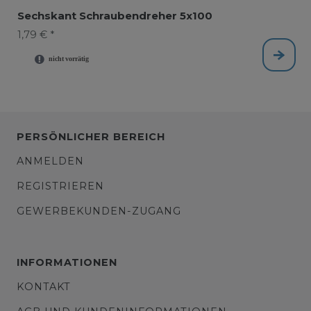
Sechskant Schraubendreher 5x100
1,79 € *
PERSÖNLICHER BEREICH
ANMELDEN
REGISTRIEREN
GEWERBEKUNDEN-ZUGANG
INFORMATIONEN
KONTAKT