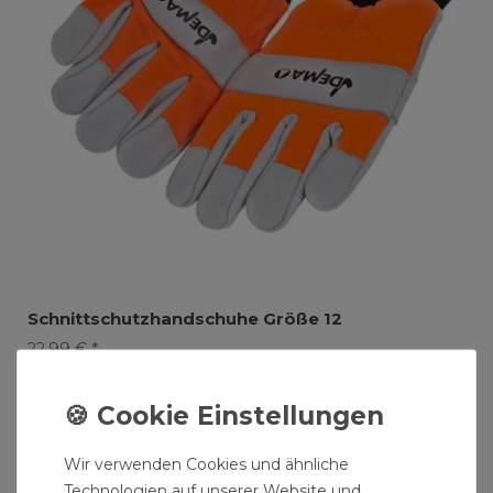
Schnittschutzhandschuhe Größe 12
22,99 € *
1
Paar
| 22,99 € / Paar
Wir verwenden Cookies und ähnliche
Technologien auf unserer Website und