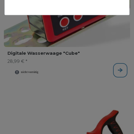
Digitale Wasserwaage "Cube"
28,99 € *