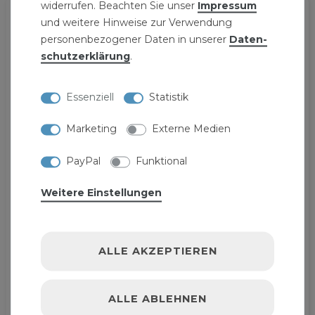
widerrufen. Beachten Sie unser
Impressum
und weitere Hinweise zur Verwendung
personenbezogener Daten in unserer
Daten­
schutz­erklärung
.
Essenziell
Statistik
Marketing
Externe Medien
PayPal
Funktional
Weitere Einstellungen
ALLE AKZEPTIEREN
ALLE ABLEHNEN
Schnittschutzhose Eco Größe XL