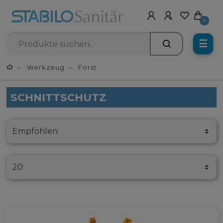
0
☰
Werkzeug
Forst
SCHNITTSCHUTZ