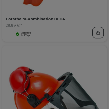
Forsthelm-Kombination DFH4
29,99 € *