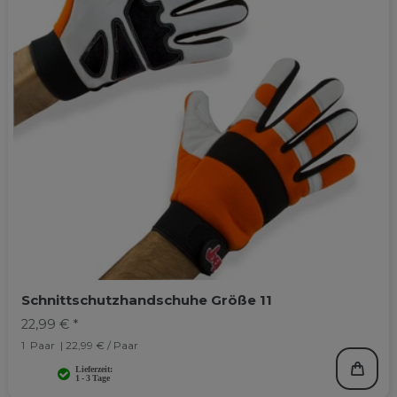
Schnittschutzhandschuhe Größe 11
22,99 € *
1
Paar
| 22,99 € / Paar