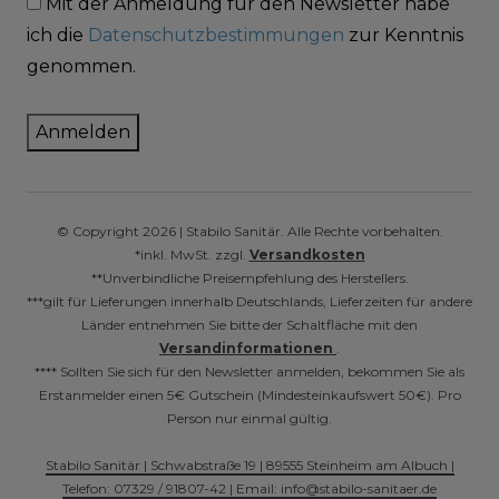
Mit der Anmeldung für den Newsletter habe
ich die
Datenschutzbestimmungen
zur Kenntnis
genommen.
Anmelden
© Copyright 2026 | Stabilo Sanitär. Alle Rechte vorbehalten.
*inkl. MwSt. zzgl.
Versandkosten
**Unverbindliche Preisempfehlung des Herstellers.
***gilt für Lieferungen innerhalb Deutschlands, Lieferzeiten für andere
Länder entnehmen Sie bitte der Schaltfläche mit den
Versandinformationen
.
**** Sollten Sie sich für den Newsletter anmelden, bekommen Sie als
Erstanmelder einen 5€ Gutschein (Mindesteinkaufswert 50€). Pro
Person nur einmal gültig.
Stabilo Sanitär | Schwabstraße 19 | 89555 Steinheim am Albuch |
Telefon: 07329 / 91807-42 | Email: info@stabilo-sanitaer.de