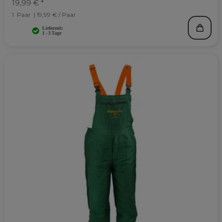
19,99 € *
1
Paar
| 19,99 € / Paar