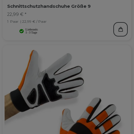
Schnittschutzhandschuhe Größe 9
22,99 € *
1
Paar
| 22,99 € / Paar