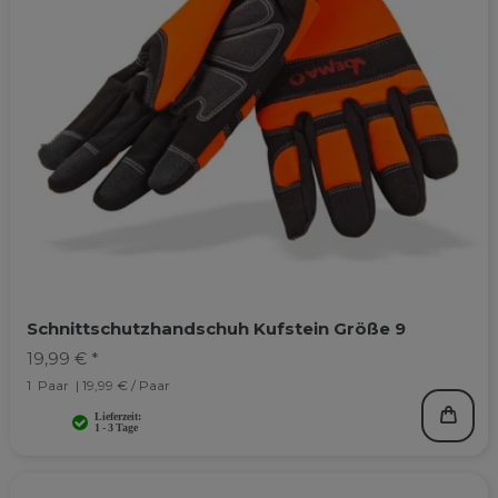
Schnittschutzhandschuh Kufstein Größe 9
19,99 € *
1
Paar
| 19,99 € / Paar