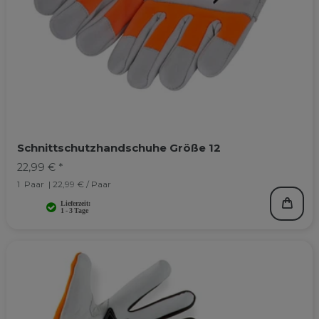
Schnittschutzhandschuhe Größe 12
22,99 € *
1
Paar
| 22,99 € / Paar