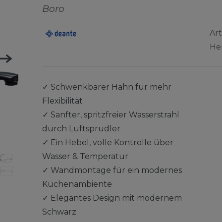
Boro
Ar
He
✓
Schwenkbarer Hahn für mehr
Flexibilität
✓
Sanfter, spritzfreier Wasserstrahl
durch Luftsprudler
✓
Ein Hebel, volle Kontrolle über
Wasser & Temperatur
✓
Wandmontage für ein modernes
Küchenambiente
✓
Elegantes Design mit modernem
Schwarz