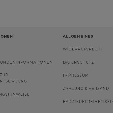
IONEN
ALLGEMEINES
WIDERRUFSRECHT
KUNDENINFORMATIONEN
DATENSCHUTZ
 ZUR
IMPRESSUM
ENTSORGUNG
ZAHLUNG & VERSAND
NGSHINWEISE
BARRIEREFREIHEITSE