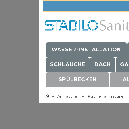
WASSER-INSTALLATION
SCHLÄUCHE
DACH
GA
SPÜLBECKEN
A
Armaturen
Küchenarmaturen