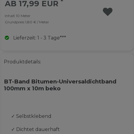
*
AB 17,99 EUR
Inhalt
10
Meter
Grundpreis
1,80 € / Meter
Lieferzeit: 1 - 3 Tage***
Produktdetails:
BT-Band Bitumen-Universaldichtband
100mm x 10m beko
✓
Selbstklebend
✓
Dichtet dauerhaft