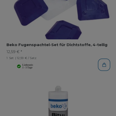
Beko Fugenspachtel-Set für Dichtstoffe, 4-teilig
12,59 € *
1
Set
| 12,59 € / Satz