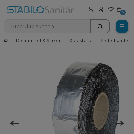
0
☰
Dichtmittel & Silikon
Klebstoffe
Klebebänder