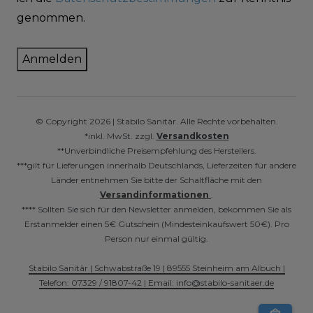
genommen.
Anmelden
© Copyright 2026 | Stabilo Sanitär. Alle Rechte vorbehalten.
*inkl. MwSt. zzgl.
Versandkosten
**Unverbindliche Preisempfehlung des Herstellers.
***gilt für Lieferungen innerhalb Deutschlands, Lieferzeiten für andere
Länder entnehmen Sie bitte der Schaltfläche mit den
Versandinformationen
.
**** Sollten Sie sich für den Newsletter anmelden, bekommen Sie als
Erstanmelder einen 5€ Gutschein (Mindesteinkaufswert 50€). Pro
Person nur einmal gültig.
Stabilo Sanitär | Schwabstraße 19 | 89555 Steinheim am Albuch |
Telefon: 07329 / 91807-42 | Email: info@stabilo-sanitaer.de