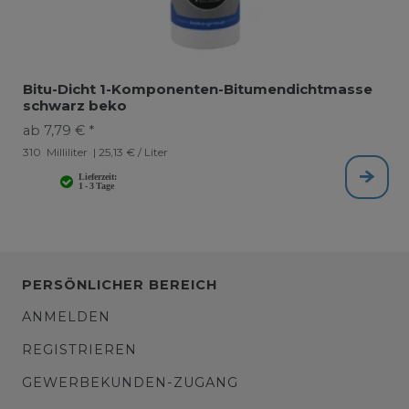
Bitu-Dicht 1-Komponenten-Bitumendichtmasse
schwarz beko
ab 7,79 € *
310
Milliliter
| 25,13 € / Liter
PERSÖNLICHER BEREICH
ANMELDEN
REGISTRIEREN
GEWERBEKUNDEN-ZUGANG