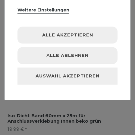
Weitere Einstellungen
ALLE AKZEPTIEREN
ALLE ABLEHNEN
AUSWAHL AKZEPTIEREN
Iso-Dicht-Band 60mm x 25m für
Anschlussverklebung Innen beko grün
19,99 € *