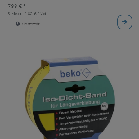
7,99 € *
5
Meter
| 1,60 € / Meter