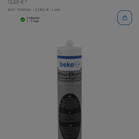
13,69 € *
600
Milliliter
| 22,82 € / Liter