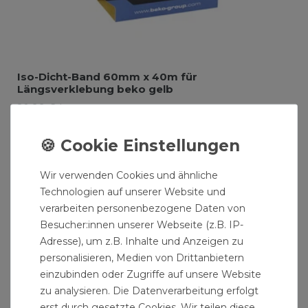
Iso-Dicht-Band 60mm x 40m für
Längsverklebung beko gelb
20,99 € *
40
Meter
| 0,52 € / Meter
Wir verwenden Cookies und ähnliche
Technologien auf unserer Website und
verarbeiten personenbezogene Daten von
Besucher:innen unserer Webseite (z.B. IP-
Adresse), um z.B. Inhalte und Anzeigen zu
personalisieren, Medien von Drittanbietern
einzubinden oder Zugriffe auf unsere Website
zu analysieren. Die Datenverarbeitung erfolgt
erst durch gesetzte Cookies. Wir teilen diese