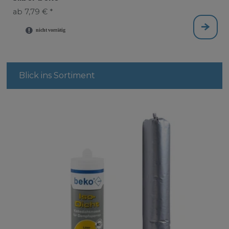
ab 7,79 € *
Blick ins Sortiment