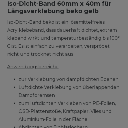
Iso-Dicht-Band 60mm x 40m für
Längsverklebung beko gelb
Iso-Dicht-Band beko ist ein lösemittelfreies
Acrylklebeband, dass dauerhaft dichtet, extrem
klebend wirkt und temperaturbeständig bis 100°
C ist. Es ist einfach zu verarbeiten, versprödet
nicht und trocknet nicht aus
Anwendungsbereiche
zur Verklebung von dampfdichten Ebenen
Luftdichte Verklebung von überlappenden
Dampfbremsen
zum luftdichten Verkleben von PE-Folien,
OSB-Plattenstöße, Kraftpapier, Vlies und
Aluminium-Folie in der Fläche
Abdichten von Einblaslöchern