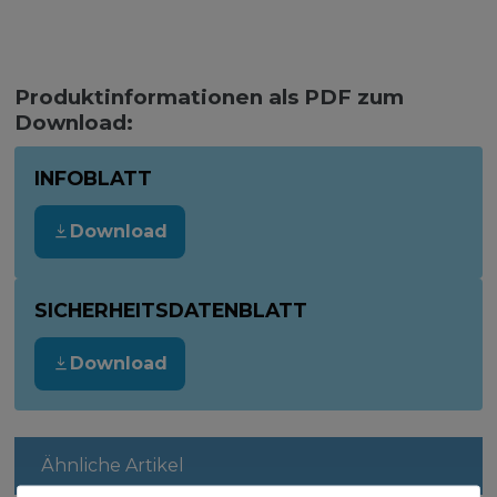
Produktinformationen als PDF zum
Download:
INFOBLATT
Download
SICHERHEITSDATENBLATT
Download
Ähnliche Artikel