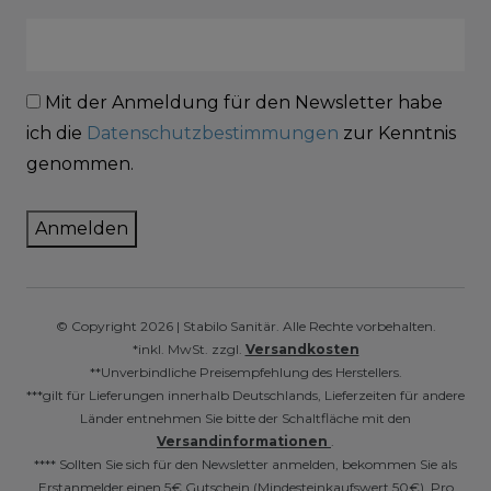
Mit der Anmeldung für den Newsletter habe
ich die
Datenschutzbestimmungen
zur Kenntnis
genommen.
Anmelden
© Copyright 2026 | Stabilo Sanitär. Alle Rechte vorbehalten.
*inkl. MwSt. zzgl.
Versandkosten
**Unverbindliche Preisempfehlung des Herstellers.
***gilt für Lieferungen innerhalb Deutschlands, Lieferzeiten für andere
Länder entnehmen Sie bitte der Schaltfläche mit den
Versandinformationen
.
**** Sollten Sie sich für den Newsletter anmelden, bekommen Sie als
Erstanmelder einen 5€ Gutschein (Mindesteinkaufswert 50€). Pro