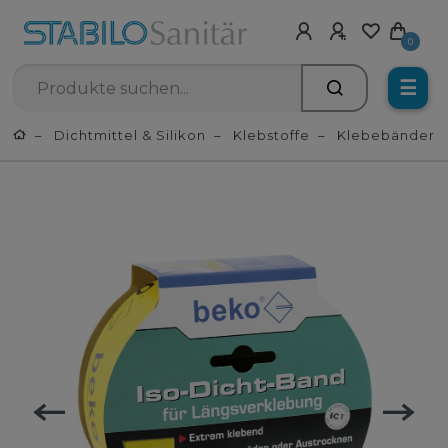
0
☰
Dichtmittel & Silikon
Klebstoffe
Klebebänder