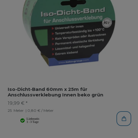
Iso-Dicht-Band 60mm x 25m für
Anschlussverklebung Innen beko grün
19,99 € *
25
Meter
| 0,80 € / Meter