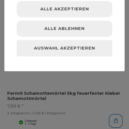
ALLE AKZEPTIEREN
ALLE ABLEHNEN
AUSWAHL AKZEPTIEREN
Fermit Schamottemörtel 3kg feuerfester Kleber
Schamottmörtel
7,99 € *
3
Kilogramm
| 2,66 € / Kilogramm