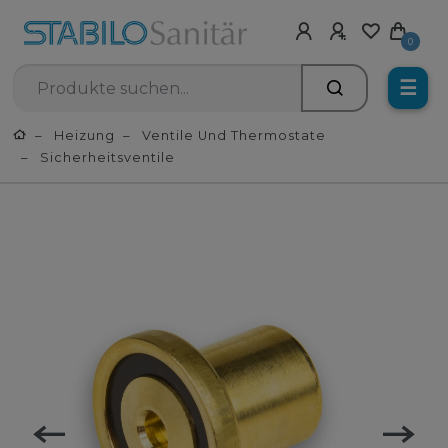
0
☰
Heizung
Ventile Und Thermostate
Sicherheitsventile