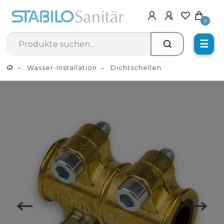
0
☰
Wasser-Installation
Dichtschellen