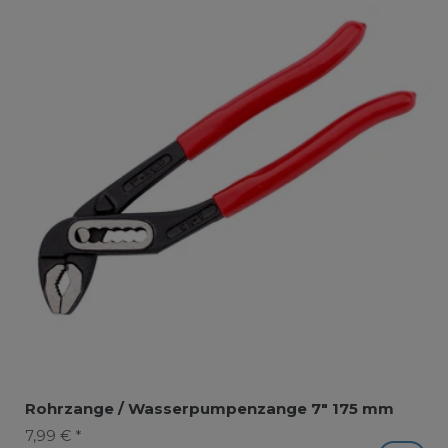
Rohrzange / Wasserpumpenzange 7" 175 mm
7,99 € *