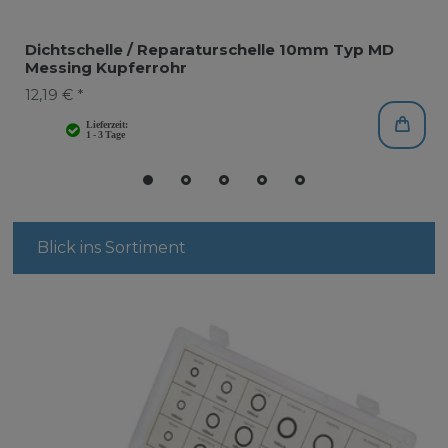
Dichtschelle / Reparaturschelle 10mm Typ MD
Messing Kupferrohr
12,19 € *
Blick ins Sortiment