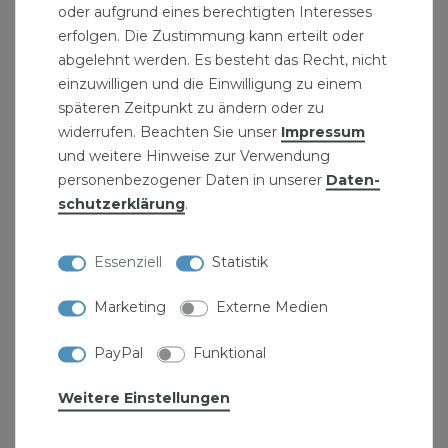
oder aufgrund eines berechtigten Interesses
erfolgen. Die Zustimmung kann erteilt oder
abgelehnt werden. Es besteht das Recht, nicht
einzuwilligen und die Einwilligung zu einem
späteren Zeitpunkt zu ändern oder zu
widerrufen. Beachten Sie unser
Impressum
und weitere Hinweise zur Verwendung
personenbezogener Daten in unserer
Daten­
schutz­erklärung
.
Essenziell
Statistik
Marketing
Externe Medien
PayPal
Funktional
Sicherheitsventil 1/2 Zoll IG 2,5 bar
Weitere Einstellungen
Membranventil für Heizung "5320"
7,79 € *