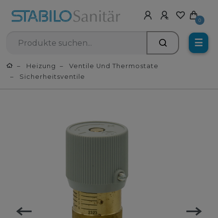
0
☰
Heizung
Ventile Und Thermostate
Sicherheitsventile