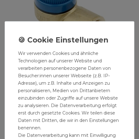
Wir verwenden Cookies und ähnliche
Technologien auf unserer Website und
verarbeiten personenbezogene Daten von
Besucher:innen unserer Webseite (z.B. IP-
Sicherheitsventil 1/2 Zoll IG 10 bar für
Adresse), um z.B. Inhalte und Anzeigen zu
Trinkwasser "531"
personalisieren, Medien von Drittanbietern
7,99 € *
einzubinden oder Zugriffe auf unsere Website
zu analysieren. Die Datenverarbeitung erfolgt
erst durch gesetzte Cookies. Wir teilen diese
Daten mit Dritten, die wir in den Einstellungen
benennen.
Die Datenverarbeitung kann mit Einwilligung