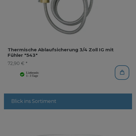
Thermische Ablaufsicherung 3/4 Zoll IG mit
Fühler "543"
72,90 € *
Blick ins Sortiment