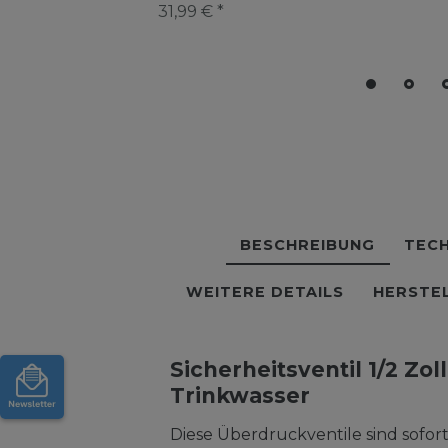
Ausdehnungsgefäß
31,99 € *
mit Entleerung
BESCHREIBUNG
TECH
WEITERE DETAILS
HERSTE
Sicherheitsventil 1/2 Zoll
Trinkwasser
Diese Überdruckventile sind sofo