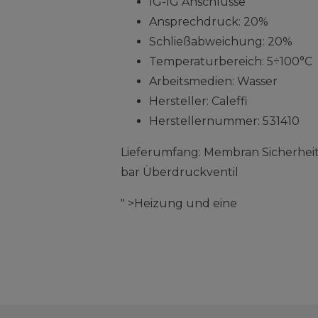
IG-IG Anschlüsse
Ansprechdruck: 20%
Schließabweichung: 20%
Temperaturbereich: 5÷100°C
Arbeitsmedien: Wasser
Hersteller: Caleffi
Herstellernummer: 531410
Lieferumfang: Membran Sicherheitsv
bar Überdruckventil
" >Heizung und eine