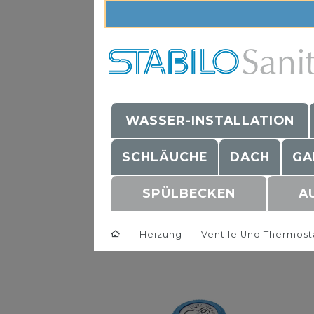
WASSER-INSTALLATION
SCHLÄUCHE
DACH
GA
SPÜLBECKEN
A
Heizung
Ventile Und Thermost