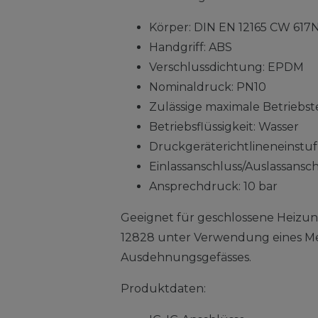
Körper: DIN EN 12165 CW 617
Handgriff: ABS
Verschlussdichtung: EPDM
Nominaldruck: PN10
Zulässige maximale Betriebs
Betriebsflüssigkeit: Wasser
Druckgeräterichtlineneinstu
Einlassanschluss/Auslassanschlu
Ansprechdruck: 10 bar
Geeignet für geschlossene Heizu
12828 unter Verwendung eines 
Ausdehnungsgefässes.
Produktdaten: