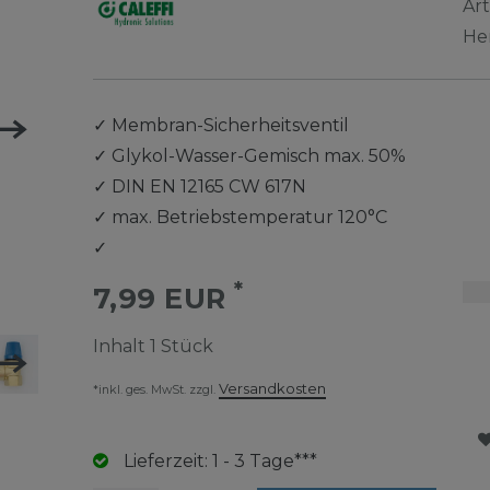
Ar
He
✓
Membran-Sicherheitsventil
✓
Glykol-Wasser-Gemisch max. 50%
✓
DIN EN 12165 CW 617N
✓
max. Betriebstemperatur 120°C
✓
*
7,99 EUR
Inhalt
1
Stück
Versandkosten
*inkl. ges. MwSt. zzgl.
Lieferzeit: 1 - 3 Tage***