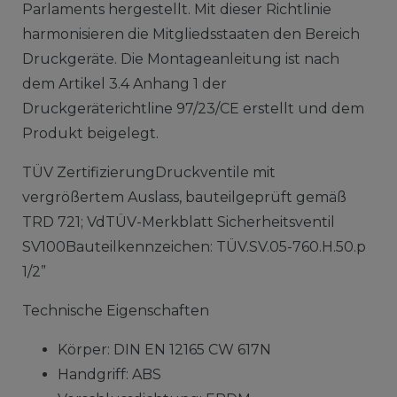
Parlaments hergestellt. Mit dieser Richtlinie
harmonisieren die Mitgliedsstaaten den Bereich
Druckgeräte. Die Montageanleitung ist nach
dem Artikel 3.4 Anhang 1 der
Druckgeräterichtline 97/23/CE erstellt und dem
Produkt beigelegt.
TÜV ZertifizierungDruckventile mit
vergrößertem Auslass, bauteilgeprüft gemäß
TRD 721; VdTÜV-Merkblatt Sicherheitsventil
SV100Bauteilkennzeichen: TÜV.SV.05-760.H.50.p
1/2”
Technische Eigenschaften
Körper: DIN EN 12165 CW 617N
Handgriff: ABS