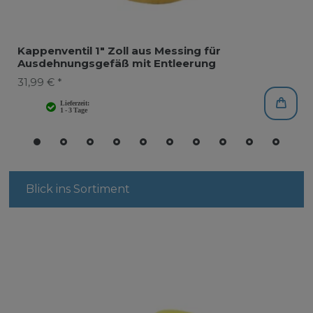
Kappenventil 1" Zoll aus Messing für
Ausdehnungsgefäß mit Entleerung
31,99 € *
Blick ins Sortiment