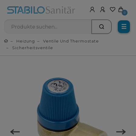
0
☰
Heizung
Ventile Und Thermostate
Sicherheitsventile