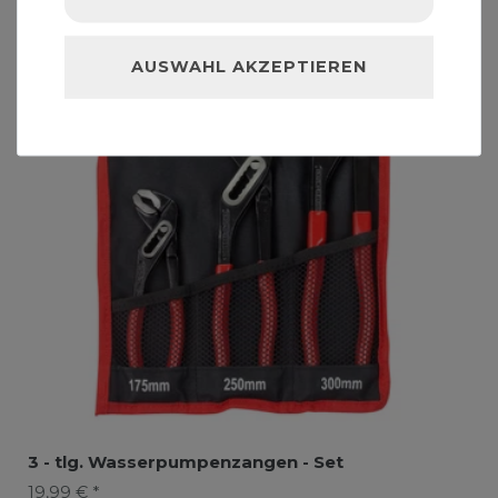
AUSWAHL AKZEPTIEREN
3 - tlg. Wasserpumpenzangen - Set
19,99 € *