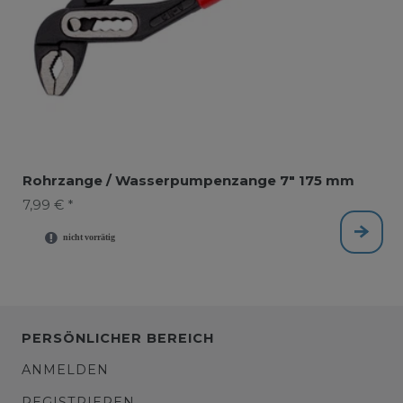
Rohrzange / Wasserpumpenzange 7" 175 mm
7,99 € *
PERSÖNLICHER BEREICH
ANMELDEN
REGISTRIEREN