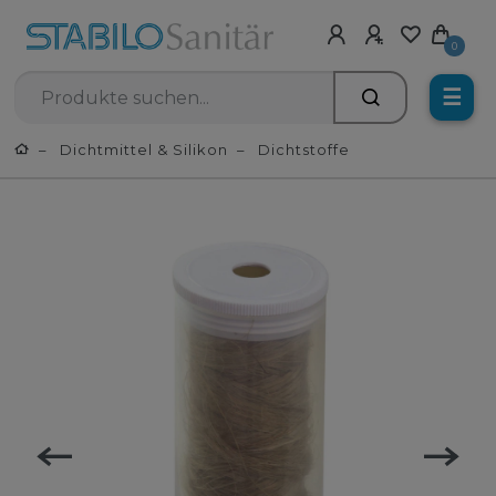
0
☰
Dichtmittel & Silikon
Dichtstoffe