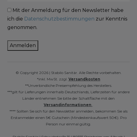
Mit der Anmeldung für den Newsletter habe
ich die
Datenschutzbestimmungen
zur Kenntnis
genommen.
Anmelden
© Copyright 2026 | Stabilo Sanitär. Alle Rechte vorbehalten.
*inkl. MwSt. zzgl.
Versandkosten
**Unverbindliche Preisempfehlung des Herstellers.
***gilt für Lieferungen innerhalb Deutschlands, Lieferzeiten für andere
Länder entnehmen Sie bitte der Schaltfläche mit den
Versandinformationen
.
**** Sollten Sie sich für den Newsletter anmelden, bekommen Sie als
Erstanmelder einen 5€ Gutschein (Mindesteinkaufswert 50€). Pro
Person nur einmal gültig.
Stabilo Sanitär | Schwabstraße 19 | 89555 Steinheim am Albuch |