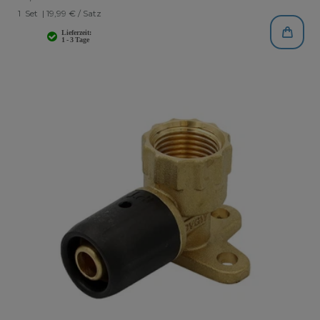
1
Set
| 19,99 € / Satz