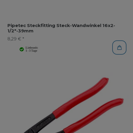
Pipetec Steckfitting Steck-Wandwinkel 16x2-
1/2"-39mm
8,29 € *