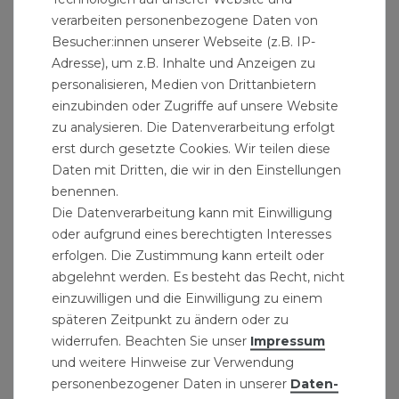
verarbeiten personenbezogene Daten von
Besucher:innen unserer Webseite (z.B. IP-
Adresse), um z.B. Inhalte und Anzeigen zu
personalisieren, Medien von Drittanbietern
einzubinden oder Zugriffe auf unsere Website
zu analysieren. Die Datenverarbeitung erfolgt
erst durch gesetzte Cookies. Wir teilen diese
Daten mit Dritten, die wir in den Einstellungen
benennen.
Die Datenverarbeitung kann mit Einwilligung
oder aufgrund eines berechtigten Interesses
erfolgen. Die Zustimmung kann erteilt oder
abgelehnt werden. Es besteht das Recht, nicht
einzuwilligen und die Einwilligung zu einem
späteren Zeitpunkt zu ändern oder zu
Elaston-Saalb. 50cm, Metallh.24mm
widerrufen. Beachten Sie unser
Impressum
10,99 € *
und weitere Hinweise zur Verwendung
personenbezogener Daten in unserer
Daten­