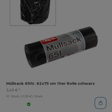
Müllsack 65ltr. 62x75 cm 10er Rolle schwarz
3,49 € *
10
Stück
| 0,35 € / Stück