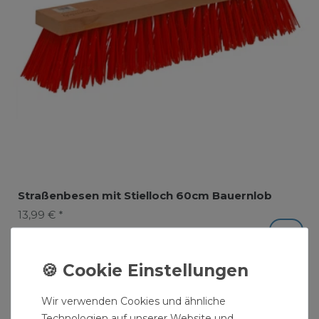
Straßenbesen mit Stielloch 60cm Bauernlob
13,99 € *
Wir verwenden Cookies und ähnliche
Technologien auf unserer Website und