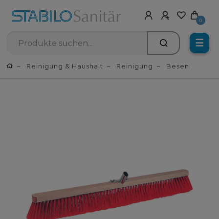
0
☰
Reinigung & Haushalt
Reinigung
Besen