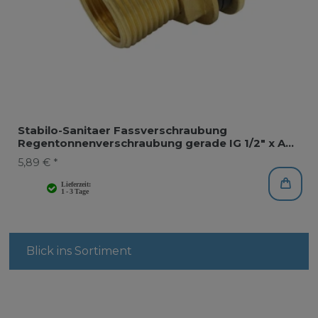
Stabilo-Sanitaer Fassverschraubung
Regentonnenverschraubung gerade IG 1/2" x AG
3/4"
5,89 € *
Blick ins Sortiment