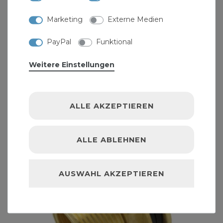
Marketing
Externe Medien
Stabilo-Sanitaer Fassverschraubung
PayPal
Funktional
Regentonnenverschraubung gerade IG 3/4" x AG
1"
6,63 € *
Weitere Einstellungen
ALLE AKZEPTIEREN
ALLE ABLEHNEN
AUSWAHL AKZEPTIEREN