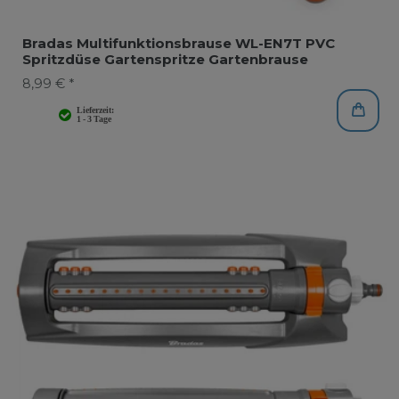
Bradas Multifunktionsbrause WL-EN7T PVC
Spritzdüse Gartenspritze Gartenbrause
8,99 € *