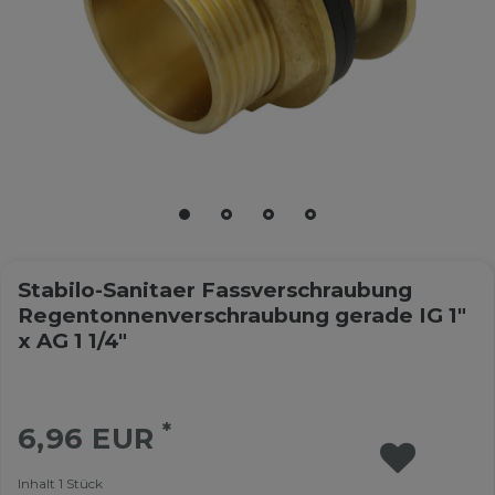
Stabilo-Sanitaer Fassverschraubung
Regentonnenverschraubung gerade IG 1"
x AG 1 1/4"
*
6,96 EUR
Inhalt
1
Stück