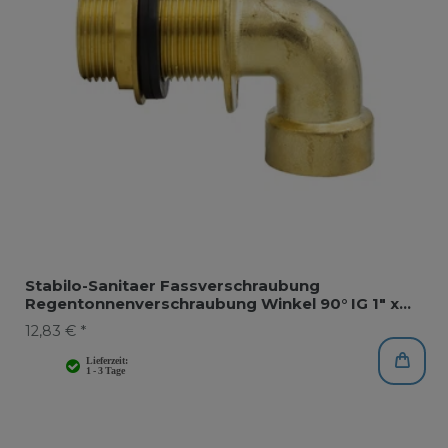
Stabilo-Sanitaer Fassverschraubung
Regentonnenverschraubung Winkel 90° IG 1" x
AG 1"
12,83 € *