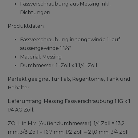
Fassverschraubung aus Messing inkl.
Dichtungen
Produktdaten:
Fassverschraubung innengewinde 1" auf
aussengewinde 1 1/4"
Material: Messing
Durchmesser: 1" Zoll x 1 1/4" Zoll
Perfekt geeignet für Faß, Regentonne, Tank und
Behälter.
Lieferumfang: Messing Fassverschraubung 1 IG x 1
1/4 AG Zoll.
ZOLL in MM (Außendurchmesser): 1/4 Zoll = 13,2
mm, 3/8 Zoll = 16,7 mm, 1/2 Zoll = 21,0 mm, 3/4 Zoll