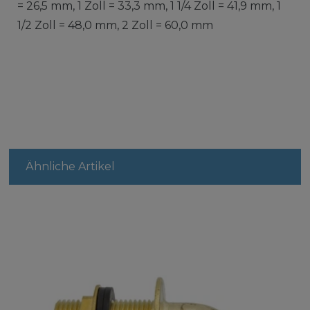
= 26,5 mm, 1 Zoll = 33,3 mm, 1 1/4 Zoll = 41,9 mm, 1
1/2 Zoll = 48,0 mm, 2 Zoll = 60,0 mm
Ähnliche Artikel