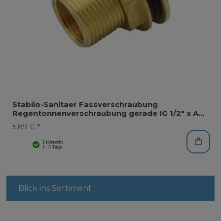
Stabilo-Sanitaer Fassverschraubung
Regentonnenverschraubung gerade IG 1/2" x AG
3/4"
5,89 € *
Blick ins Sortiment