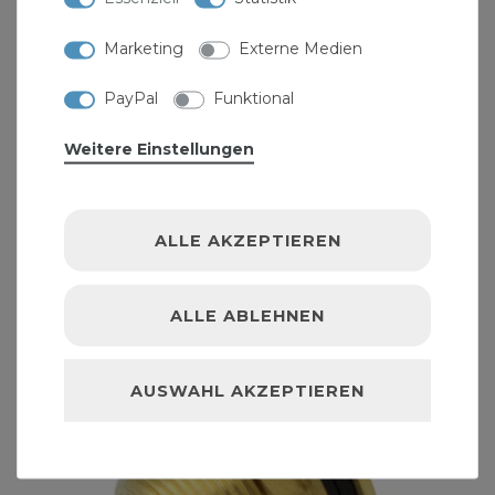
Marketing
Externe Medien
PayPal
Funktional
Stabilo-Sanitaer Fassverschraubung
Regentonnenverschraubung gerade IG 3/4" x AG
1"
Weitere Einstellungen
6,63 € *
ALLE AKZEPTIEREN
ALLE ABLEHNEN
AUSWAHL AKZEPTIEREN