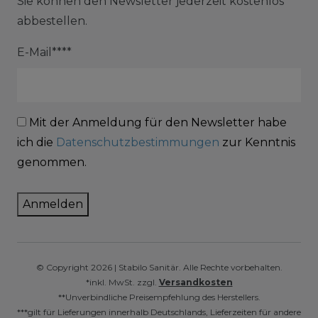
Sie können den Newsletter jederzeit kostenlos
abbestellen.
E-Mail****
Mit der Anmeldung für den Newsletter habe
ich die
Datenschutzbestimmungen
zur Kenntnis
genommen.
Anmelden
© Copyright 2026 | Stabilo Sanitär. Alle Rechte vorbehalten.
*inkl. MwSt. zzgl.
Versandkosten
**Unverbindliche Preisempfehlung des Herstellers.
***gilt für Lieferungen innerhalb Deutschlands, Lieferzeiten für andere