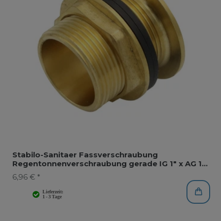
Stabilo-Sanitaer Fassverschraubung
Regentonnenverschraubung gerade IG 1" x AG 1
1/4"
6,96 € *