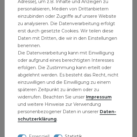
Adresse), um z.B. Inhalte und Anzeigen zu
1/4"
6,94 € *
personalisieren, Medien von Drittanbietern
einzubinden oder Zugriffe auf unsere Website
zu analysieren. Die Datenverarbeitung erfolgt
erst durch gesetzte Cookies. Wir teilen diese
Daten mit Dritten, die wir in den Einstellungen
benennen.
Die Datenverarbeitung kann mit Einwilligung
oder aufgrund eines berechtigten Interesses
erfolgen. Die Zustimmung kann erteilt oder
abgelehnt werden. Es besteht das Recht, nicht
einzuwilligen und die Einwilligung zu einem
späteren Zeitpunkt zu ändern oder zu
widerrufen. Beachten Sie unser
Impressum
und weitere Hinweise zur Verwendung
personenbezogener Daten in unserer
Daten­
schutz­erklärung
.
Essenziell
Statistik