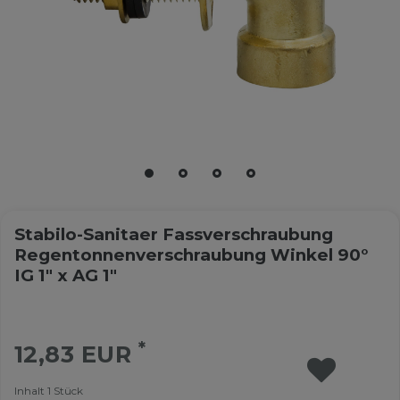
Stabilo-Sanitaer Fassverschraubung
Regentonnenverschraubung Winkel 90°
IG 1" x AG 1"
*
12,83 EUR
Inhalt
1
Stück