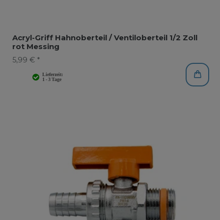
Acryl-Griff Hahnoberteil / Ventiloberteil 1/2 Zoll
rot Messing
5,99 € *