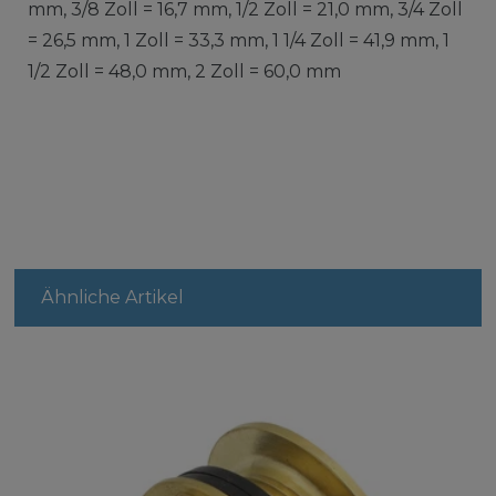
mm, 3/8 Zoll = 16,7 mm, 1/2 Zoll = 21,0 mm, 3/4 Zoll
= 26,5 mm, 1 Zoll = 33,3 mm, 1 1/4 Zoll = 41,9 mm, 1
1/2 Zoll = 48,0 mm, 2 Zoll = 60,0 mm
Ähnliche Artikel