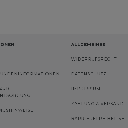
IONEN
ALLGEMEINES
WIDERRUFSRECHT
KUNDENINFORMATIONEN
DATENSCHUTZ
 ZUR
IMPRESSUM
ENTSORGUNG
ZAHLUNG & VERSAND
NGSHINWEISE
BARRIEREFREIHEITSE