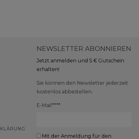
NEWSLETTER ABONNIEREN
Jetzt anmelden und 5 € Gutschein
erhalten!
Sie können den Newsletter jederzeit
kostenlos abbestellen.
E-Mail****
RKLÄRUNG
Mit der Anmeldung für den