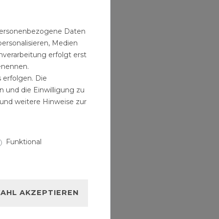
n personenbezogene Daten
personalisieren, Medien
verarbeitung erfolgt erst
benennen.
 erfolgen. Die
n und die Einwilligung zu
und weitere Hinweise zur
Funktional
AHL AKZEPTIEREN