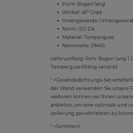
Form: Bogen lang
Winkel: 45° Grad
Innengewinde / Innengewin
Norm: ISO D4
Material: Temperguss
Nennweite: DN40
Lieferumfang: Rohr Bogen lang 1 1
Temperguss Fitting verzinkt
" >Gewindedichtungs-Set empfehl
der Wand verwenden Sie unsere R
weiteren können wir Ihnen unsere
anbieten, um eine optimale und 
Isolierung gewährleisten zu könn
" >Sortiment