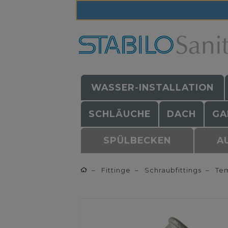
WASSER-INSTALLATION
SCHLÄUCHE
DACH
GA
SPÜLBECKEN
A
Fittinge
Schraubfittings
Tem