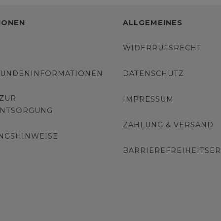
IONEN
ALLGEMEINES
WIDERRUFSRECHT
KUNDENINFORMATIONEN
DATENSCHUTZ
 ZUR
IMPRESSUM
ENTSORGUNG
ZAHLUNG & VERSAND
NGSHINWEISE
BARRIEREFREIHEITSE