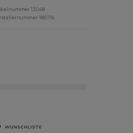
tikelnummer
12048
rstellernummer
185716
WUNSCHLISTE