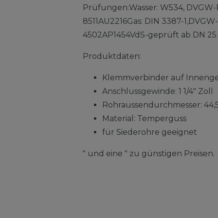
Prüfungen:Wasser: W534, DVGW-R
8511AU2216Gas: DIN 3387-1,DVGW-
4502AP1454VdS-geprüft ab DN 25 
Produktdaten:
Klemmverbinder auf Inneng
Anschlussgewinde: 1 1/4" Zoll
Rohraussendurchmesser: 44
Material: Temperguss
für Siederohre geeignet
" und eine " zu günstigen Preisen.