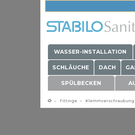
WASSER-INSTALLATION
SCHLÄUCHE
DACH
GA
SPÜLBECKEN
A
Fittinge
Klemmverschraubung