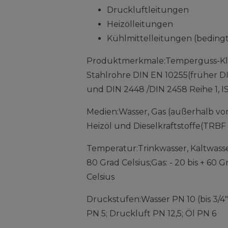
Druckluftleitungen
Heizölleitungen
Kühlmittelleitungen (bedingt
Produktmerkmale:Temperguss-Kl
Stahlrohre DIN EN 10255(früher DI
und DIN 2448 /DIN 2458 Reihe 1, I
Medien:Wasser, Gas (außerhalb vo
Heizöl und Dieselkraftstoffe(TRBF
Temperatur:Trinkwasser, Kaltwasse
80 Grad Celsius;Gas: - 20 bis + 60 G
Celsius
Druckstufen:Wasser PN 10 (bis 3/4" 
PN 5; Druckluft PN 12,5; Öl PN 6