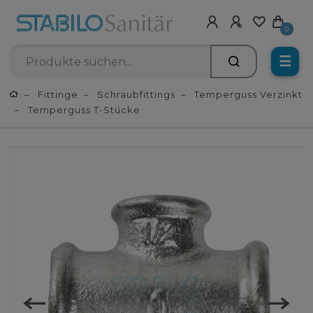
0
☰
Fittinge
Schraubfittings
Temperguss Verzinkt
Temperguss T-Stücke