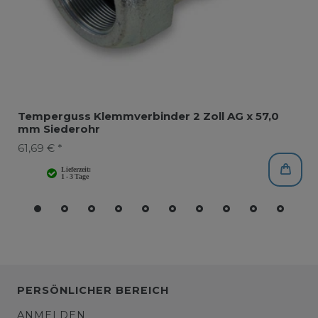
Temperguss Klemmverbinder 2 Zoll AG x 57,0
mm Siederohr
61,69 € *
PERSÖNLICHER BEREICH
ANMELDEN