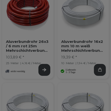
Aluverbundrohr 26x3
Aluverbundrohr 16x2
/ 6 mm rot 25m
mm 10 m weiß
Mehrschichtverbundr
Mehrschichtverbundr
ohr
ohr
103,89 € *
19,39 € *
25
Meter
| 4,16 € / Meter
10
Meter
| 1,94 € / Meter