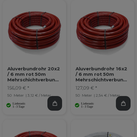
Aluverbundrohr 20x2
Aluverbundrohr 16x2
/ 6 mm rot 50m
/ 6 mm rot 50m
Mehrschichtverbundr
Mehrschichtverbundr
ohr
ohr
156,09 € *
127,09 € *
50
Meter
| 3,12 € / Meter
50
Meter
| 2,54 € / Meter